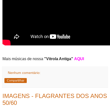
Mais músicas de nossa
"Vitrola Antiga"
AQUI
Nenhum comentário:
Compartilhar
IMAGENS - FLAGRANTES DOS ANOS
50/60