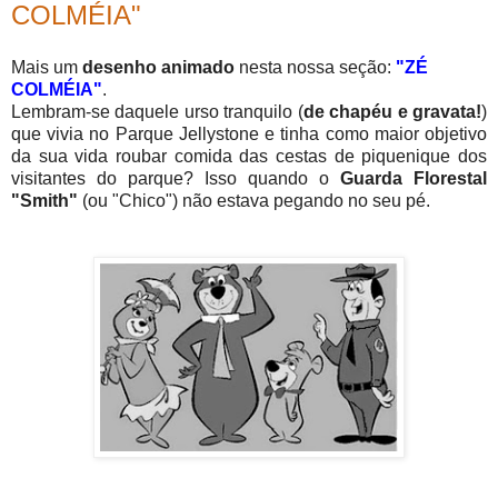
COLMÉIA"
Mais um
desenho animado
nesta nossa seção:
"ZÉ
COLMÉIA"
.
Lembram-se daquele urso tranquilo (
de chapéu e gravata!
)
que vivia no Parque Jellystone e tinha como maior objetivo
da sua vida roubar comida das cestas de piquenique dos
visitantes do parque? Isso quando o
Guarda Florestal
"Smith"
(ou "Chico") não estava pegando no seu pé.