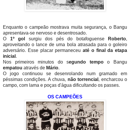
Enquanto o campeão mostrava muita segurança, o Bangu
apresentava-se nervoso e desentrosado.
O
1º gol
surgiu dos pés do botafoguense
Roberto
,
aproveitando o lance de uma bola atrasada para o goleiro
adversário. Esse placar permaneceu
até o final da etapa
inicial
.
Nos primeiros minutos do s
egundo tempo
o Bangu
empatou
através de
Mário
.
O jogo continuou se desenrolando num gramado em
péssimas condições. A chuva,
não torrencial
, encharcou o
campo, com lama e poças d'água dificultando os passes.
OS CAMPEÕES