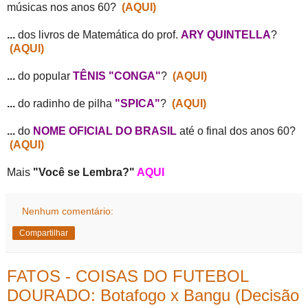
músicas nos anos 60?
(AQUI)
...
dos livros de Matemática do prof.
ARY QUINTELLA
?
(AQUI)
...
do popular
TÊNIS "CONGA"
?
(AQUI)
...
do radinho de pilha
"SPICA"
?
(AQUI)
...
do
NOME OFICIAL DO BRASIL
até o final dos anos 60?
(AQUI)
Mais
"Você se Lembra?"
AQUI
Nenhum comentário:
Compartilhar
FATOS - COISAS DO FUTEBOL
DOURADO: Botafogo x Bangu (Decisão