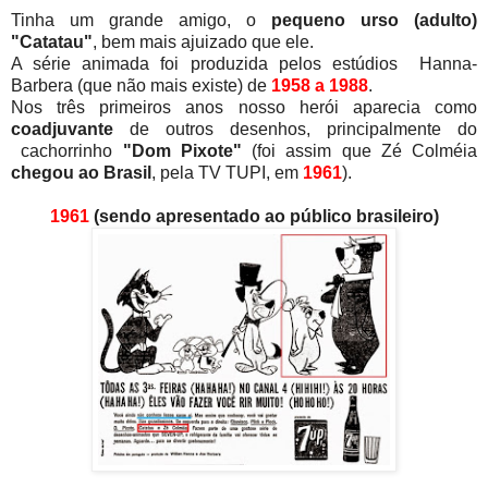
Tinha um grande amigo, o
pequeno urso (adulto)
"Catatau"
, bem mais ajuizado que ele.
A série animada foi produzida pelos estúdios Hanna-
Barbera (que não mais existe) de
1958 a 1988
.
Nos três primeiros anos nosso herói aparecia como
coadjuvante
de outros desenhos, principalmente do
cachorrinho
"Dom Pixote"
(foi assim que Zé Colméia
chegou ao Brasil
, pela TV TUPI, em
1961
).
1961
(sendo apresentado ao público brasileiro)