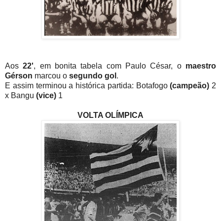
Aos
22'
, em bonita tabela com Paulo César, o
maestro
Gérson
marcou o
segundo gol
.
E assim terminou a histórica partida: Botafogo
(campeão)
2
x Bangu
(vice)
1
VOLTA OLÍMPICA