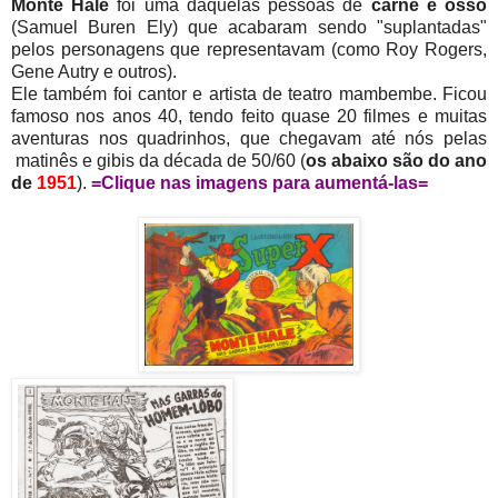
Monte Hale
foi uma daquelas pessoas de
carne e osso
(Samuel Buren Ely) que acabaram sendo "suplantadas"
pelos personagens que representavam (como Roy Rogers,
Gene Autry e outros).
Ele também foi cantor e artista de teatro mambembe. Ficou
famoso nos anos 40, tendo feito quase 20 filmes e muitas
aventuras nos quadrinhos, que chegavam até nós pelas
matinês e gibis da década de 50/60 (
os
abaixo são do ano
de
1951
).
=Clique nas imagens para aumentá-las=