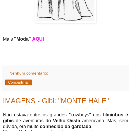
Mais
"Moda"
AQUI
Nenhum comentário:
Compartilhar
IMAGENS - Gibi: "MONTE HALE"
Não estava entre os grandes "cowboys" dos
filminhos e
gibis
de aventuras do
Velho Oeste
americano. Mas, sem
dúvida, era muito
conhecido da garotada
.