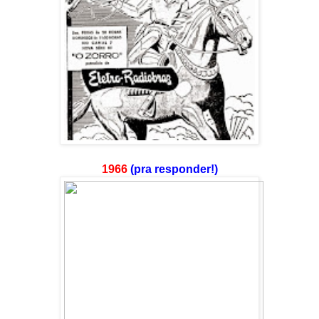
1966
(pra responder!)