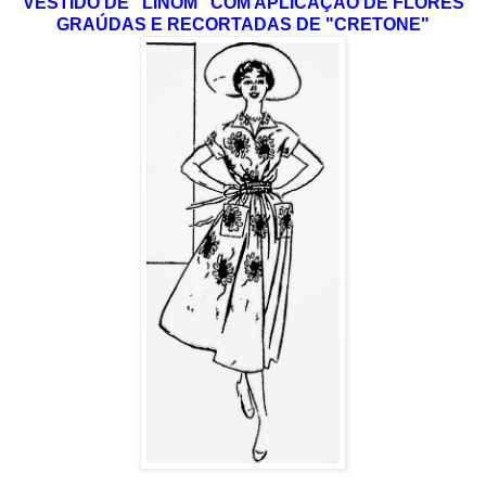
VESTIDO DE "LINOM" COM APLICAÇÃO DE FLORES
GRAÚDAS E RECORTADAS DE "CRETONE"