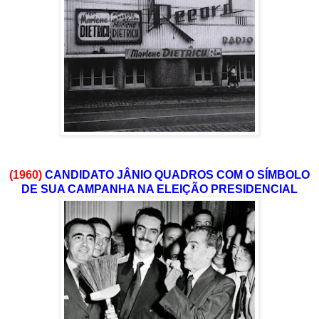
(1960)
CANDIDATO JÂNIO QUADROS COM O SÍMBOLO
DE SUA CAMPANHA NA ELEIÇÃO PRESIDENCIAL