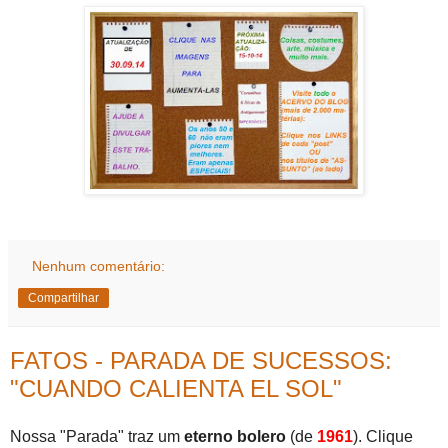
Nenhum comentário:
Compartilhar
FATOS - PARADA DE SUCESSOS:
"CUANDO CALIENTA EL SOL"
Nossa "Parada" traz um
eterno bolero
(de
1961
). Clique