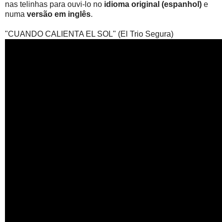
nas telinhas para ouvi-lo no
idioma original (espanhol)
e
numa
versão em inglês
.
"CUANDO CALIENTA EL SOL" (El Trio Segura)