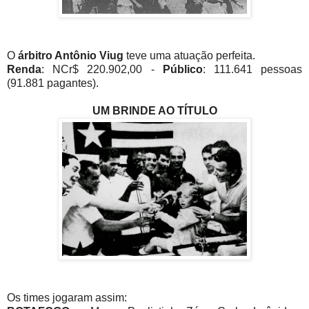
O
árbitro Antônio Viug
teve uma atuação perfeita.
Renda
: NCr$ 220.902,00 -
Público
: 111.641 pessoas
(91.881 pagantes).
UM BRINDE AO TÍTULO
Os times jogaram assim: