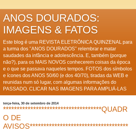
ANOS DOURADOS:
IMAGENS & FATOS
Este blog é uma REVISTA ELETRÔNICA QUINZENAL para
a turma dos "ANOS DOURADOS" relembrar e matar
saudades da infância e adolescência. E, também (porque
não?), para os MAIS NOVOS conhecerem coisas da época
e o que se passava naqueles tempos. FOTOS dos símbolos
e ícones dos ANOS 50/60 (e dos 40/70), tiradas da WEB e
reunidas num só lugar, com algumas informações do
PASSADO. CLICAR NAS IMAGENS PARA AMPLIÁ-LAS
terça-feira, 30 de setembro de 2014
************************************QUADR
O DE
AVISOS************************************