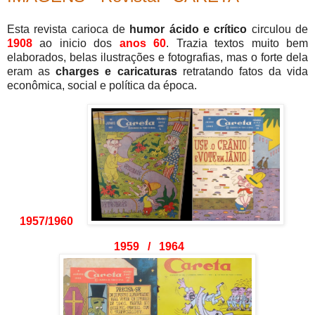
Esta revista carioca de
humor ácido e crítico
circulou de
1908
ao inicio dos
anos 60
. Trazia textos muito bem
elaborados, belas ilustrações e fotografias, mas o forte dela
eram as
charges e caricaturas
retratando fatos da vida
econômica, social e política da época.
1957/1960
1959 / 1964