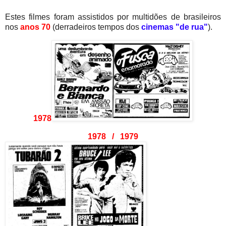
Estes filmes foram assistidos por multidões de brasileiros
nos
anos 70
(derradeiros tempos dos
cinemas
"de rua"
).
1978
1978 / 1979