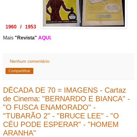
1960 / 1953
Mais
"Revista"
AQUI
.
Nenhum comentário:
Compartilhar
DÉCADA DE 70 = IMAGENS - Cartaz
de Cinema: "BERNARDO E BIANCA" -
"O FUSCA ENAMORADO" -
"TUBARÃO 2" - "BRUCE LEE" - "O
CÉU PODE ESPERAR" - "HOMEM
ARANHA"