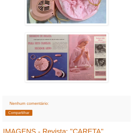
Nenhum comentário:
Compartilhar
IMAGENS - Revista: "CARETA"