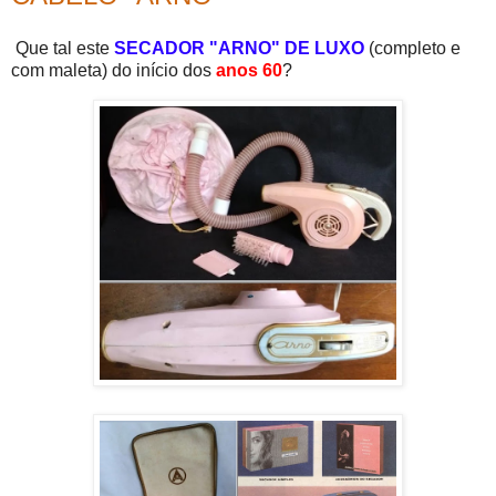
Que tal este
SECADOR "ARNO" DE LUXO
(completo e
com maleta) do início dos
anos 60
?