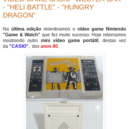
- "HELI BATTLE" - "HUNGRY
DRAGON"
Na
última edição
relembramos o
vídeo game Nintendo
"Game & Watch"
que fez muito sucesso. Hoje retornamos
mostrando outro
mini vídeo game portátil
, destas vez
da
"CASIO"
, dos
anos 80
.