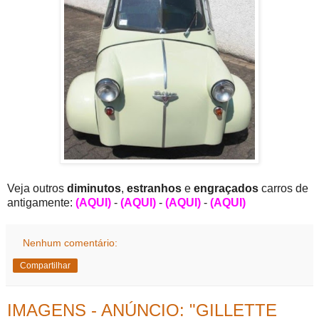
Veja outros
diminutos
,
estranhos
e
engraçados
carros de
antigamente:
(AQUI)
-
(AQUI)
-
(AQUI)
-
(AQUI)
Nenhum comentário:
Compartilhar
IMAGENS - ANÚNCIO: "GILLETTE