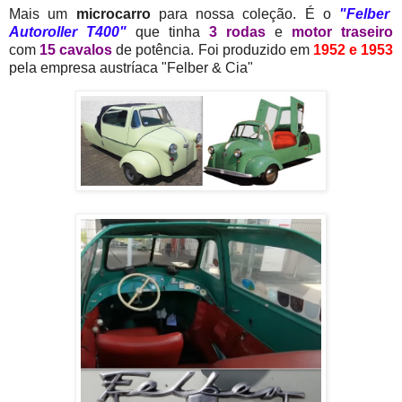
Mais um
microcarro
para nossa coleção. É o
"Felber
Autoroller T400"
que tinha
3 rodas
e
motor traseiro
com
15 cavalos
de potência. Foi produzido em
1952 e 1953
pela empresa austríaca "Felber & Cia"