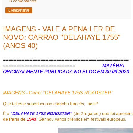
3 comentários:
Compartilhar
IMAGENS - VALE A PENA LER DE
NOVO: CARRÃO "DELAHAYE 1755"
(ANOS 40)
===============================================
===========================
MATÉRIA
ORIGINALMENTE PUBLICADA NO BLOG EM 30.09.2020
IMAGENS - Carro: "DELAHAYE 175S ROADSTER"
Que tal este superluxuoso carrinho francês, hein?
É o
"DELAHAYE 175S ROADSTER"
(de 2 lugares!) que foi aprese
de Paris de
1949
. Ganhou vários prêmios em festivais europeus.