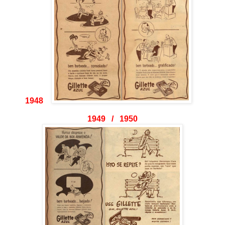
1948
1949 / 1950