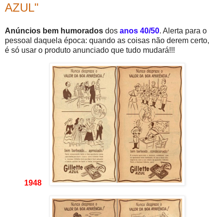
AZUL"
Anúncios bem humorados
dos
anos 40/50
. Alerta para o
pessoal daquela época: quando as coisas não derem certo,
é só usar o produto anunciado que tudo mudará!!!
1948