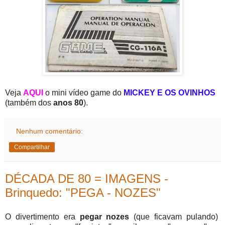
Veja
AQUI
o mini vídeo game do
MICKEY E OS OVINHOS
(também dos
anos 80
).
Nenhum comentário:
Compartilhar
DÉCADA DE 80 = IMAGENS -
Brinquedo: "PEGA - NOZES"
O divertimento era
pegar nozes
(que ficavam pulando)