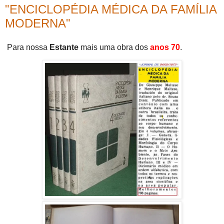
"ENCICLOPÉDIA MÉDICA DA FAMÍLIA
MODERNA"
Para nossa
Estante
mais uma obra dos
anos 70
.