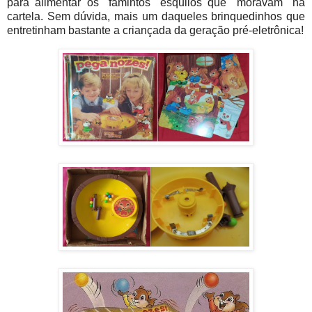
para alimentar os "famintos" esquilos que "moravam" na
cartela. Sem dúvida, mais um daqueles brinquedinhos que
entretinham bastante a criançada da geração pré-eletrônica!