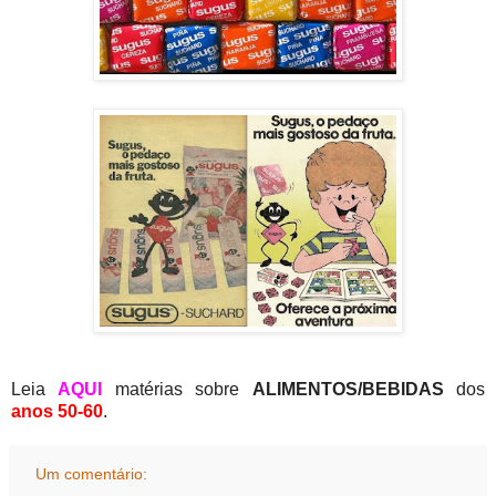
Leia
AQUI
matérias sobre
ALIMENTOS/BEBIDAS
dos
anos 50-60
.
Um comentário: