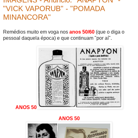
"VICK VAPORUB" - "POMADA
MINANCORA"
Remédios muito em voga nos
anos 50/60
(que o diga o
pessoal daquela época) e que continuam "por aí".
ANOS 50
ANOS 50