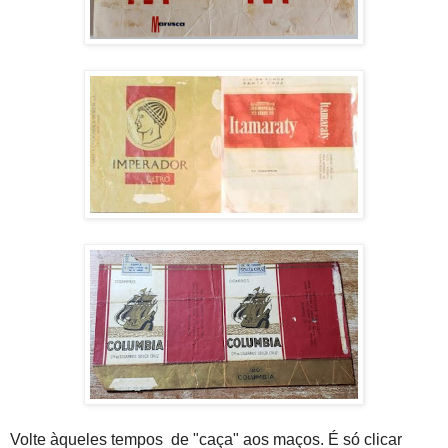
Volte àqueles tempos de "caça" aos maços. É só clicar