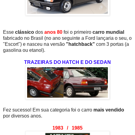
Esse
clássico
dos
anos 80
foi o primeiro
carro mundial
fabricado no Brasil (no ano seguinte a Ford lançaria o seu, o
"Escort") e nasceu na versão
"hatchback"
com 3 portas (a
gasolina ou etanol).
TRAZEIRAS DO HATCH E DO SEDAN
Fez sucesso! Em sua categoria foi o carro
mais vendido
por diversos anos.
1983 / 1985