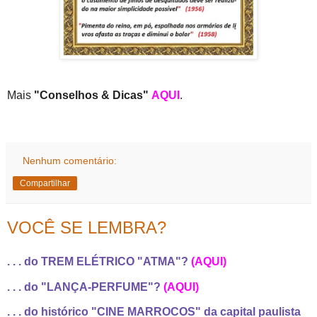
Mais
"Conselhos & Dicas"
AQUI
.
Nenhum comentário:
Compartilhar
VOCÊ SE LEMBRA?
. . . do TREM ELÉTRICO "ATMA"?
(AQUI)
. . . do "LANÇA-PERFUME"?
(AQUI)
. . . do histórico "CINE MARROCOS" da capital paulista