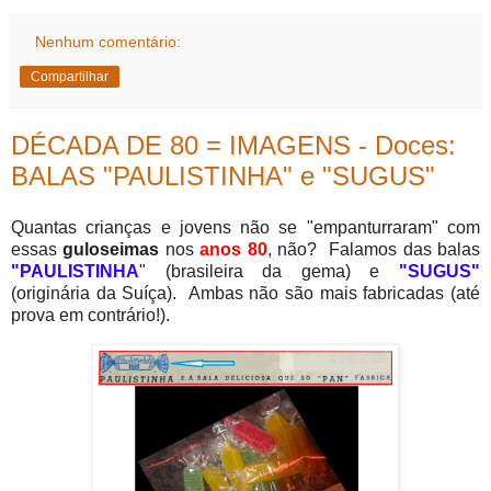
Nenhum comentário:
Compartilhar
DÉCADA DE 80 = IMAGENS - Doces:
BALAS "PAULISTINHA" e "SUGUS"
Quantas crianças e jovens não se "empanturraram" com
essas
guloseimas
nos
anos 80
, não? Falamos das balas
"PAULISTINHA
" (brasileira da gema) e
"SUGUS"
(originária da Suíça)
. Ambas não são mais fabricadas (até
prova em contrário!).