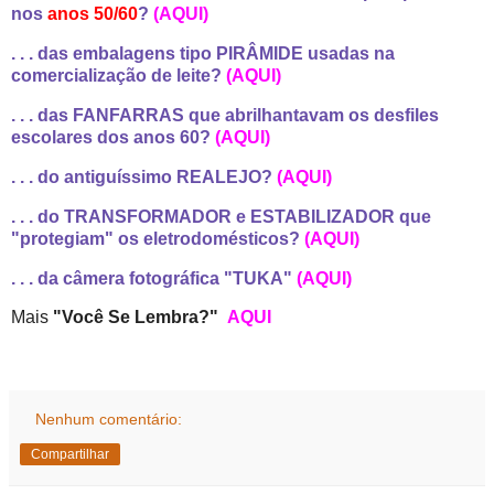
nos
anos 50/60
?
(AQUI)
. . . das embalagens tipo PIRÂMIDE usadas na
comercialização de leite?
(AQUI)
. . . das FANFARRAS que abrilhantavam os desfiles
escolares dos anos 60?
(AQUI)
. . . do antiguíssimo REALEJO?
(AQUI)
. . . do TRANSFORMADOR e ESTABILIZADOR que
"protegiam" os eletrodomésticos?
(AQUI)
. . . da câmera fotográfica "TUKA"
(AQUI)
Mais
"Você Se Lembra?"
AQUI
Nenhum comentário:
Compartilhar