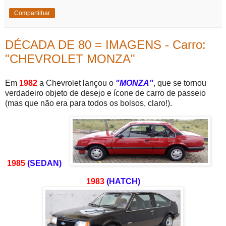
Compartilhar
DÉCADA DE 80 = IMAGENS - Carro:
"CHEVROLET MONZA"
Em
1982
a Chevrolet lançou o
"MONZA"
, que se tornou
verdadeiro objeto de desejo e ícone de carro de passeio
(mas que não era para todos os bolsos, claro!).
1985
(SEDAN)
1983
(HATCH)