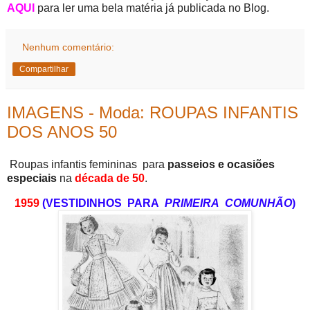
AQUI
para ler uma bela matéria já publicada no Blog.
Nenhum comentário:
Compartilhar
IMAGENS - Moda: ROUPAS INFANTIS
DOS ANOS 50
Roupas infantis femininas para
passeios e ocasiões
especiais
na
década de 50
.
1959
(VESTIDINHOS PARA
PRIMEIRA COMUNHÃO
)