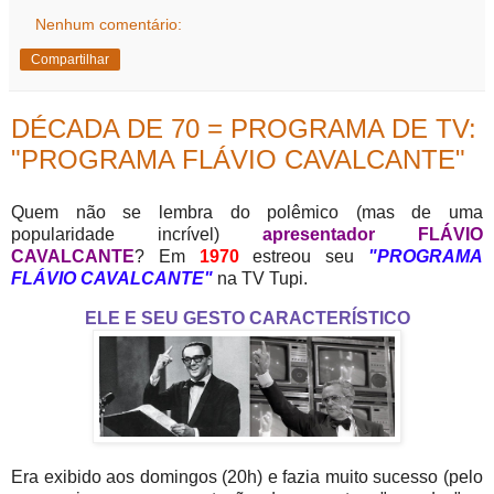
Nenhum comentário:
Compartilhar
DÉCADA DE 70 = PROGRAMA DE TV:
"PROGRAMA FLÁVIO CAVALCANTE"
Quem não se lembra do polêmico (mas de uma
popularidade incrível)
apresentador FLÁVIO
CAVALCANTE
? Em
1970
estreou seu
"PROGRAMA
FLÁVIO CAVALCANTE"
na TV Tupi.
ELE E SEU GESTO CARACTERÍSTICO
Era exibido aos domingos (20h) e fazia muito sucesso (pelo