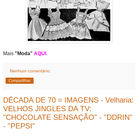
Mais
"Moda"
AQUI
.
Nenhum comentário:
Compartilhar
DÉCADA DE 70 = IMAGENS - Velharia:
VELHOS JINGLES DA TV:
"CHOCOLATE SENSAÇÃO" - "DDRIN"
- "PEPSI"