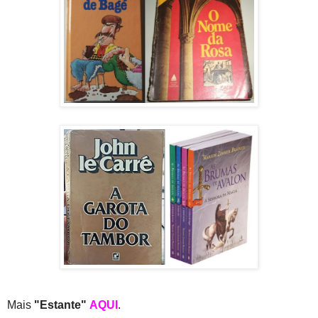
Mais
"Estante"
AQUI
.