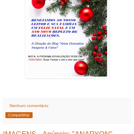
Nenhum comentário:
Compartilhar
IMAGENS - Anúncio: "ANAPYON" -