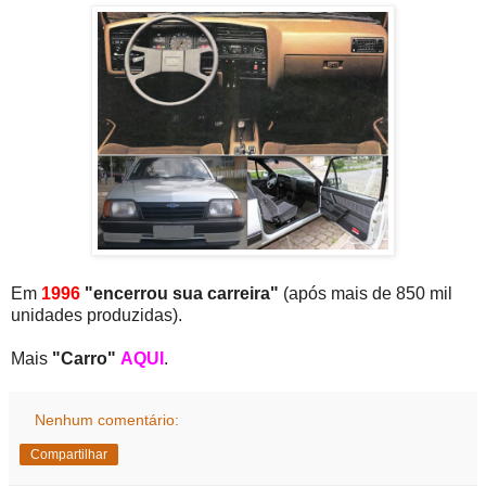
Em
1996
"encerrou sua carreira"
(após mais de 850 mil
unidades produzidas).
Mais
"Carro"
AQUI
.
Nenhum comentário:
Compartilhar