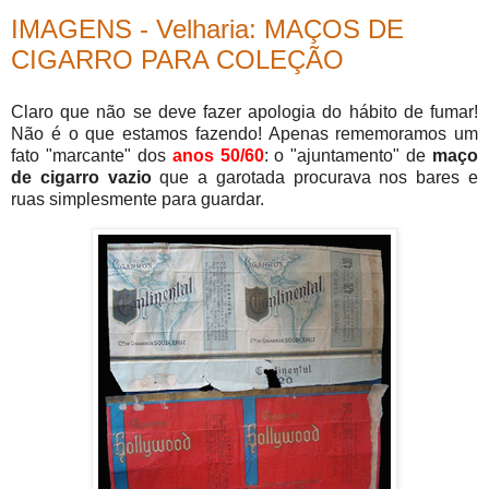
IMAGENS - Velharia: MAÇOS DE
CIGARRO PARA COLEÇÃO
Claro que não se deve fazer apologia do hábito de fumar!
Não é o que estamos fazendo! Apenas rememoramos um
fato "marcante" dos
anos 50/60
: o "ajuntamento" de
maço
de cigarro vazio
que a garotada procurava nos bares e
ruas simplesmente para guardar.