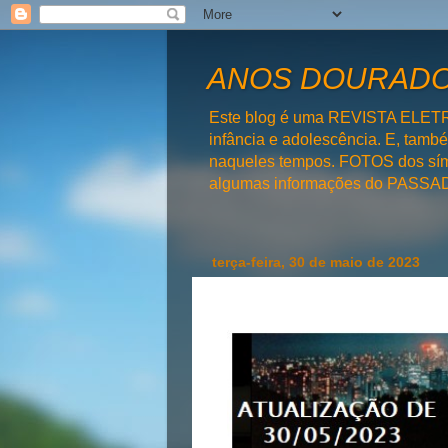
ANOS DOURADOS
Este blog é uma REVISTA ELET
infância e adolescência. E, tam
naqueles tempos. FOTOS dos símb
algumas informações do PAS
terça-feira, 30 de maio de 2023