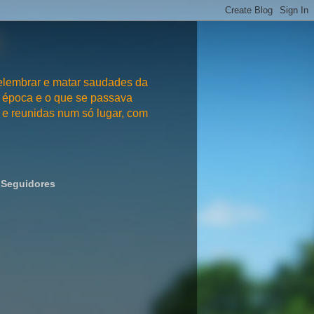
embrar e matar saudades da
 época e o que se passava
e reunidas num só lugar, com
Seguidores