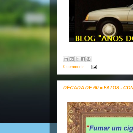
0 comments
DÉCADA DE 60 = FATOS - CO