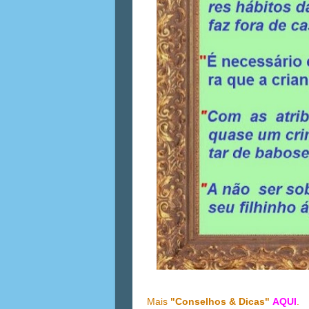
Mais
"Conselhos & Dicas"
AQUI
.