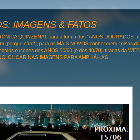
: IMAGENS & FATOS
RÔNICA QUINZENAL para a turma dos "ANOS DOURADOS" rel
bém (porque não?), para os MAIS NOVOS conhecerem coisas da
olos e ícones dos ANOS 50/60 (e dos 40/70), tiradas da WEB 
SADO. CLICAR NAS IMAGENS PARA AMPLIÁ-LAS