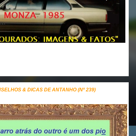
NSELHOS & DICAS DE ANTANHO (Nº 239)