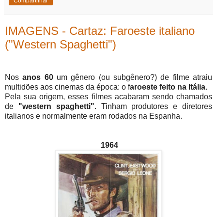
Compartilhar
IMAGENS - Cartaz: Faroeste italiano
("Western Spaghetti")
Nos
anos 60
um gênero (ou subgênero?) de filme atraiu
multidões aos cinemas da época: o f
aroeste feito na Itália.
Pela sua origem, esses filmes acabaram sendo chamados
de
"western spaghetti"
. Tinham produtores e diretores
italianos e normalmente eram rodados na Espanha.
1964