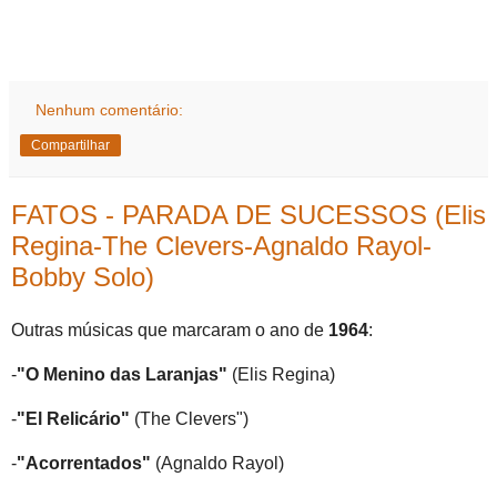
Nenhum comentário:
Compartilhar
FATOS - PARADA DE SUCESSOS (Elis
Regina-The Clevers-Agnaldo Rayol-
Bobby Solo)
Outras músicas que marcaram o ano de
1964
:
-
"O Menino das Laranjas"
(Elis Regina)
-
"El Relicário"
(The Clevers")
-
"Acorrentados"
(Agnaldo Rayol)