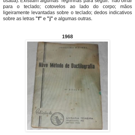
usada). Existiam algumas "regrinhas"para seguir: não olhar
para o teclado; cotovelos ao lado do corpo; mãos
ligeiramente levantadas sobre o teclado; dedos indicativos
sobre as letras
"f"
e
"j"
e algumas outras.
1968