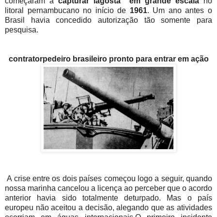
começaram a
capturar lagosta em grande escala
no
litoral pernambucano no início de
1961
. Um ano antes o
Brasil havia concedido autorização tão somente para
pesquisa.
contratorpedeiro brasileiro pronto para entrar em ação
A crise entre os dois países começou logo a seguir, quando
nossa marinha cancelou a licença ao perceber que o acordo
anterior havia sido totalmente deturpado. Mas o país
europeu não aceitou a decisão, alegando que as atividades