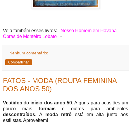
Veja também esses livros:
Nosso Homem em Havana
-
Obras de Monteiro Lobato
-
Nenhum comentário:
Compartilhar
FATOS - MODA (ROUPA FEMININA
DOS ANOS 50)
Vestidos
do
início dos anos 50
. Alguns para ocasiões um
pouco mais
formais
e outros para ambientes
descontraídos
. A
moda retrô
está em alta junto aos
estilistas. Aproveitem!