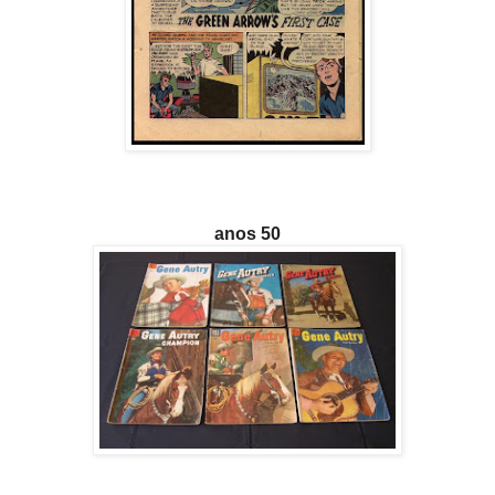
anos 50