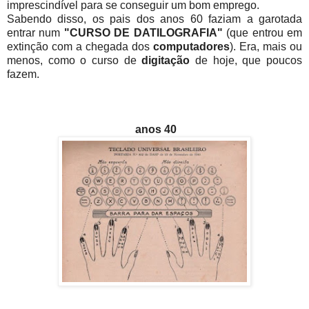
imprescindível para se conseguir um bom emprego.
Sabendo disso, os pais dos anos 60 faziam a garotada
entrar num
"CURSO DE DATILOGRAFIA"
(que entrou em
extinção com a chegada dos
computadores
). Era, mais ou
menos, como o curso de
digitação
de hoje, que poucos
fazem.
anos 40