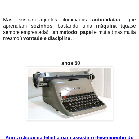
Mas, existiam aqueles "iluminados"
autodidatas
que
aprendiam
sozinhos
, bastando uma
máquina
(quase
sempre emprestada), um
método
,
papel
e muita (mas muita
mesmo!)
vontade e disciplina.
anos 50
Agora clique na telinha para assistir o desempenho do