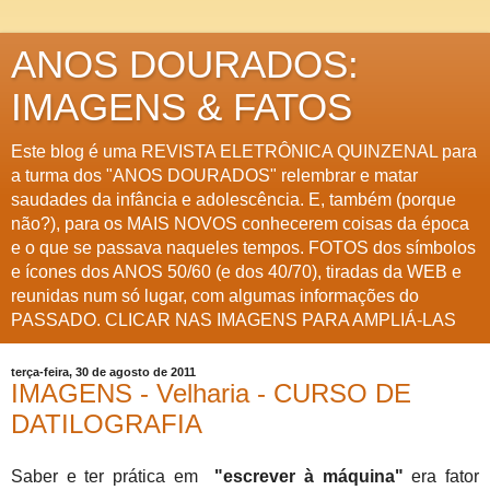
ANOS DOURADOS:
IMAGENS & FATOS
Este blog é uma REVISTA ELETRÔNICA QUINZENAL para
a turma dos "ANOS DOURADOS" relembrar e matar
saudades da infância e adolescência. E, também (porque
não?), para os MAIS NOVOS conhecerem coisas da época
e o que se passava naqueles tempos. FOTOS dos símbolos
e ícones dos ANOS 50/60 (e dos 40/70), tiradas da WEB e
reunidas num só lugar, com algumas informações do
PASSADO. CLICAR NAS IMAGENS PARA AMPLIÁ-LAS
terça-feira, 30 de agosto de 2011
IMAGENS - Velharia - CURSO DE
DATILOGRAFIA
Saber e ter prática em
"escrever à máquina"
era fator