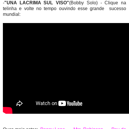
-
"UNA LACRIMA SUL VISO"
(Bobby Solo) - Clique na
telinha e volte no tempo ouvindo esse grande sucesso
mundial: