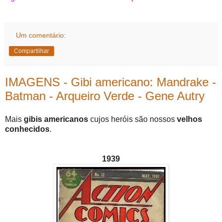
Um comentário:
Compartilhar
IMAGENS - Gibi americano: Mandrake -
Batman - Arqueiro Verde - Gene Autry
Mais
gibis americanos
cujos heróis são nossos
velhos
conhecidos
.
1939