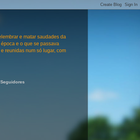
embrar e matar saudades da
 época e o que se passava
e reunidas num só lugar, com
Seguidores