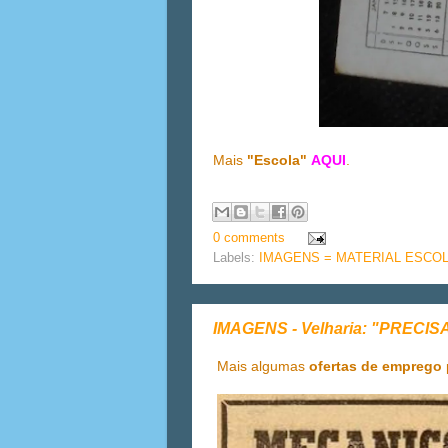
Mais
"Escola"
AQUI
.
0 comments
Labels:
IMAGENS = MATERIAL ESCO
IMAGENS - Velharia: "PRECIS
Mais algumas
ofertas de emprego