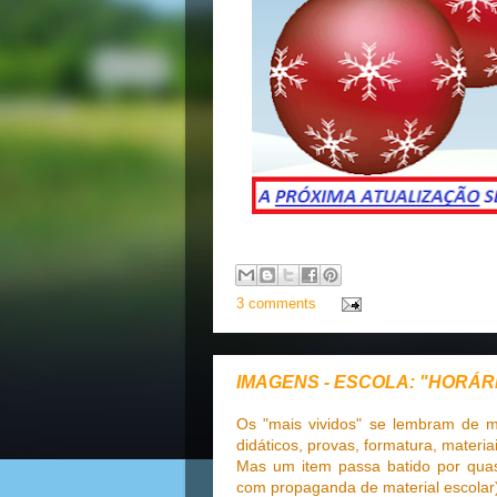
3 comments
IMAGENS - ESCOLA: "HORÁR
Os "mais vividos" se lembram de m
didáticos, provas, formatura, materiai
Mas um item passa batido por qu
com propaganda de material escola