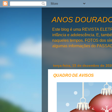
ANOS DOURADOS
Este blog é uma REVISTA ELET
infância e adolescência. E, tam
naqueles tempos. FOTOS dos símb
algumas informações do PAS
terça-feira, 15 de dezembro de 202
QUADRO DE AVISOS