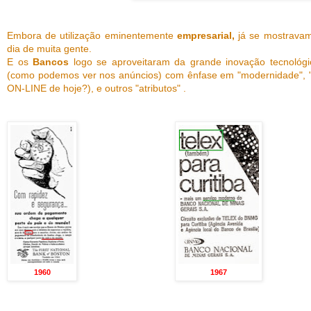
Embora de utilização eminentemente
empresarial,
já se mostravam
dia de muita gente.
E os
Bancos
logo se aproveitaram da grande inovação tecnológic
(como podemos ver nos anúncios) com ênfase em "modernidade", "s
ON-LINE de hoje?), e outros "atributos" .
1960
1967