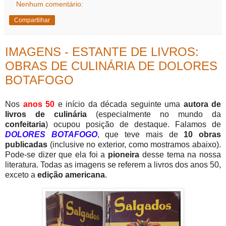
Nenhum comentário:
Compartilhar
IMAGENS - ESTANTE DE LIVROS:
OBRAS DE CULINÁRIA DE DOLORES
BOTAFOGO
Nos
anos 50
e início da década seguinte uma
autora de
livros de culinária
(especialmente no mundo da
confeitaria
) ocupou posição de destaque. Falamos de
DOLORES BOTAFOGO
, que teve mais de
10 obras
publicadas
(inclusive no exterior, como mostramos abaixo).
Pode-se dizer que ela foi a
pioneira
desse tema na nossa
literatura. Todas as imagens se referem a livros dos anos 50,
exceto a
edição americana
.