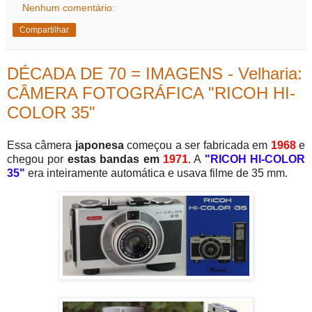
Nenhum comentário:
Compartilhar
DÉCADA DE 70 = IMAGENS - Velharia:
CÂMERA FOTOGRÁFICA "RICOH HI-
COLOR 35"
Essa câmera
japonesa
começou a ser fabricada em
1968
e
chegou por
estas bandas em
1971
. A
"RICOH HI-COLOR
35"
era inteiramente automática e usava filme de 35 mm.