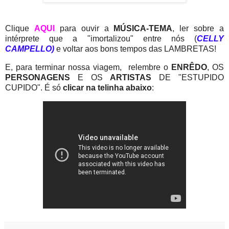
Clique
AQUI
para ouvir a
MÚSICA-TEMA
, ler sobre a
intérprete que a "imortalizou" entre nós (
CELLY
CAMPELLO)
e voltar aos bons tempos das LAMBRETAS!
E, para terminar nossa viagem, relembre o
ENRÊDO
, OS
PERSONAGENS
E OS
ARTISTAS
DE "ESTUPIDO
CUPIDO". É só
clicar na telinha abaixo
: