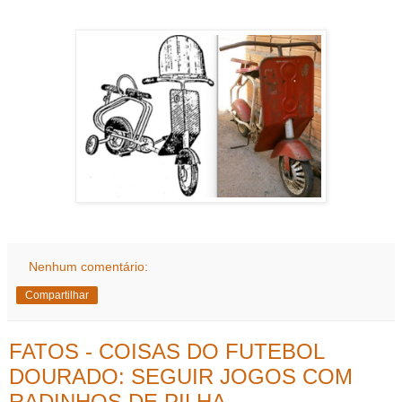
Nenhum comentário:
Compartilhar
FATOS - COISAS DO FUTEBOL
DOURADO: SEGUIR JOGOS COM
RADINHOS DE PILHA