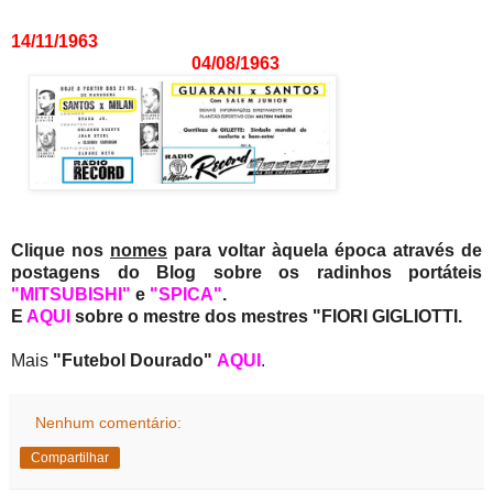
14/11/1963
04/08/1963
Clique nos
nomes
para voltar àquela época através de
postagens do Blog sobre os radinhos portáteis
"MITSUBISHI"
e
"SPICA"
.
E
AQUI
sobre o mestre dos mestres "FIORI GIGLIOTTI.
Mais
"Futebol Dourado"
AQUI
.
Nenhum comentário:
Compartilhar