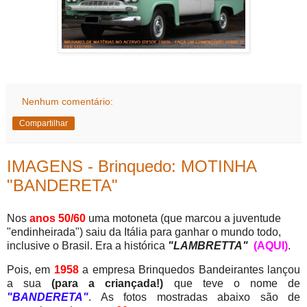
Nenhum comentário:
Compartilhar
IMAGENS - Brinquedo: MOTINHA
"BANDERETA"
Nos
anos 50/60
uma motoneta (que marcou a juventude
"endinheirada") saiu da Itália para ganhar o mundo todo,
inclusive o Brasil. Era a histórica
"LAMBRETTA"
(AQUI)
.
Pois, em
1958
a empresa Brinquedos Bandeirantes lançou
a sua
(para a criançada!)
que teve o nome de
"BANDERETA"
. As fotos mostradas abaixo são de