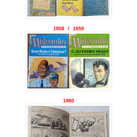
1958 / 1959
1960