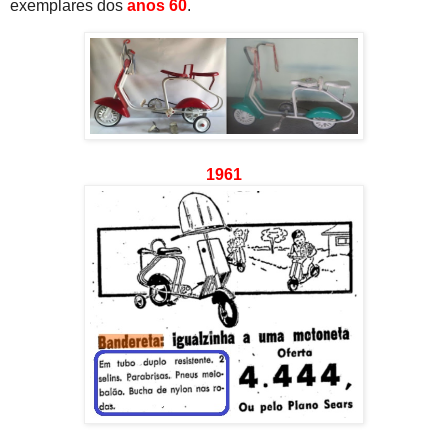
exemplares dos
anos 60
.
1961