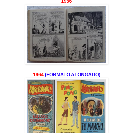
1956
1964
(FORMATO ALONGADO)