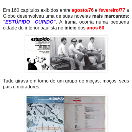
Em 160 capítulos exibidos entre
agosto/76
e
fevereiro/77
a
Globo desenvolveu uma de suas novelas
mais marcantes
:
"ESTÚPIDO CUPIDO"
. A trama ocorria numa pequena
cidade do interior paulista no
início
dos
a
nos 60
.
Tudo girava em torno de um grupo de moças, moços, seus
pais e moradores.