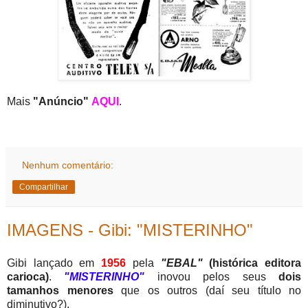
Mais
"Anúncio"
AQUI
.
Nenhum comentário:
Compartilhar
IMAGENS - Gibi: "MISTERINHO"
Gibi lançado em
1956
pela
"EBAL"
(
histórica editora
carioca)
.
"MISTERINHO"
inovou pelos seus
dois
tamanhos menores
que os outros (daí seu título no
diminutivo?).