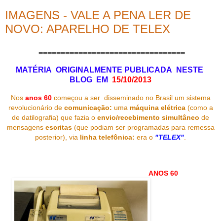
IMAGENS - VALE A PENA LER DE
NOVO: APARELHO DE TELEX
=================================
MATÉRIA ORIGINALMENTE PUBLICADA NESTE
BLOG EM
15/10/2013
Nos
anos
60
começou a ser disseminado no Brasil um sistema
revolucionário de
comunicação
:
uma
máquina elétrica
(como a
de datilografia) que fazia o
envio/recebimento simultâneo
de
mensagens
escritas
(que podiam ser programadas para remessa
posterior), via
linha telefônica
:
era o
"TELEX"
.
ANOS 60