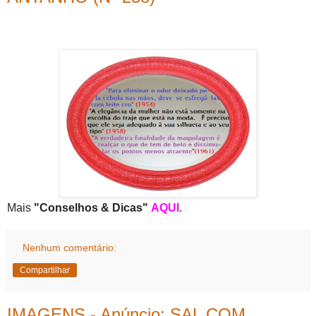
Mais
"Conselhos & Dicas"
AQUI
.
Nenhum comentário:
Compartilhar
IMAGENS - Anúncio: SAL COM