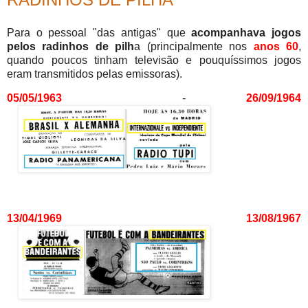
Para o pessoal "das antigas" que
acompanhava jogos
pelos radinhos de pilh
a (principalmente nos
anos 60
,
quando poucos tinham televisão e pouquíssimos jogos
eram transmitidos pelas emissoras).
05/05/1963
-
26/09/1964
13/04/1969
13/08/1967