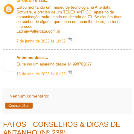
Unknown
disse...
Estou montando um museu de tecnologia na Alterdata
Software, e preciso de um TELEX ANTIGO, aparelho de
comunicação muito usado na década de 70. Se alguém tiver
ou souber de alguém que tenha um aparelho deste, eu tenho
interesse.
Ladmir@alterdata.com.br
7 de junho de 2022 às 10:52
Anônimo disse...
Eu tenho um aparelho desse 14 998702827
16 de abril de 2023 às 01:23
Nenhum comentário:
Compartilhar
FATOS - CONSELHOS & DICAS DE
ANTANHO (Nº 238)