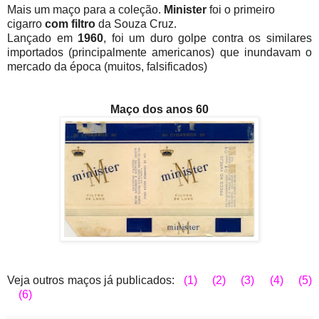
Mais um maço para a coleção.
Minister
foi o primeiro
cigarro
com filtro
da Souza Cruz.
Lançado em
1960
, foi um duro golpe contra os similares
importados (principalmente americanos) que inundavam o
mercado da época (muitos, falsificados)
Maço dos anos 60
Veja outros maços já publicados:
(1)
(2)
(3)
(4)
(5)
(6)