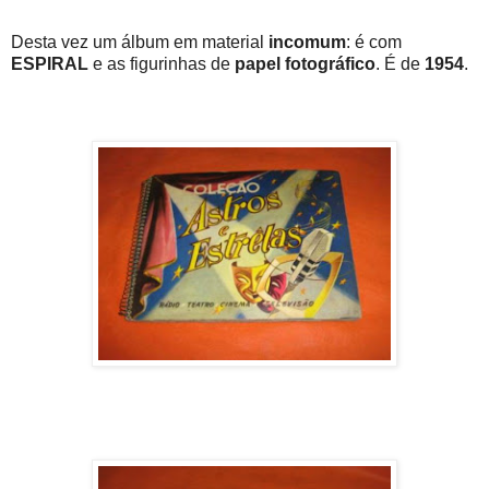
Desta vez um álbum em material
incomum
: é com
ESPIRAL
e as figurinhas de
papel fotográfico
. É de
1954
.