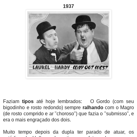
1937
Faziam
tipos
até hoje lembrados: O Gordo (com seu
bigodinho e rosto redondo) sempre
ralhando
com o Magro
(de rosto comprido e ar "choroso") que fazia o "submisso", e
era o mais engraçado dos dois.
Muito tempo depois da dupla ter parado de atuar, os