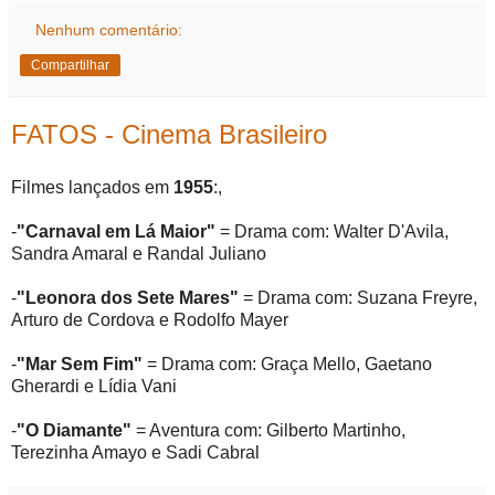
Nenhum comentário:
Compartilhar
FATOS - Cinema Brasileiro
Filmes lançados em
1955
:,
-
"Carnaval em Lá Maior"
= Drama com: Walter D'Avila,
Sandra Amaral e Randal Juliano
-
"Leonora dos Sete Mares"
= Drama com: Suzana Freyre,
Arturo de Cordova e Rodolfo Mayer
-
"Mar Sem Fim"
= Drama com: Graça Mello, Gaetano
Gherardi e Lídia Vani
-
"O Diamante"
= Aventura com: Gilberto Martinho,
Terezinha Amayo e Sadi Cabral