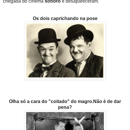
chegada do cinema
sonoro
e desapareceram.
Os dois caprichando na pose
Olha só a cara do "coitado" do magro.Não é de dar
pena?