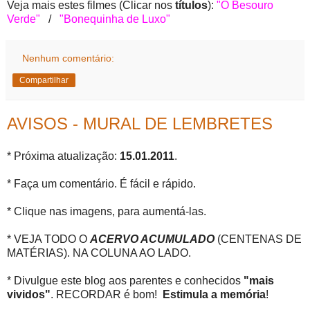
Veja mais estes filmes (Clicar nos
títulos
):
"O Besouro
Verde"
/
"Bonequinha de Luxo"
Nenhum comentário:
Compartilhar
AVISOS - MURAL DE LEMBRETES
* Próxima atualização:
15.01.2011
.
* Faça um comentário. É fácil e rápido.
* Clique nas imagens, para aumentá-las.
* VEJA TODO O
ACERVO ACUMULADO
(CENTENAS DE
MATÉRIAS). NA COLUNA AO LADO.
* Divulgue este blog aos parentes e conhecidos
"mais
vividos"
. RECORDAR é bom!
Estimula a memória
!