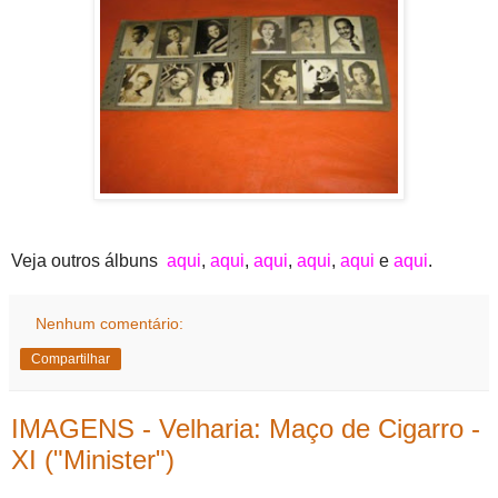
Veja outros álbuns
aqui
,
aqui
,
aqui
,
aqui
,
aqui
e
aqui
.
Nenhum comentário:
Compartilhar
IMAGENS - Velharia: Maço de Cigarro -
XI ("Minister")