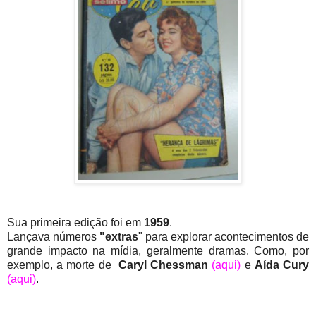
Sua primeira edição foi em
1959
.
Lançava números
"extras
" para explorar acontecimentos de
grande impacto na mídia, geralmente dramas. Como, por
exemplo, a morte de
Caryl Chessman
(aqui)
e
Aída Cury
(aqui)
.