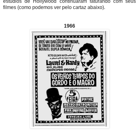
estúdios de Hollywood continuaram faturando com seus
filmes (como podemos ver pelo cartaz abaixo).
1966