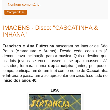
Nenhum comentário:
Compartilhar
IMAGENS - Disco: "CASCATINHA &
INHANA"
Francisco
e
Ana Eufrosina
nasceram no interior de São
Paulo (Araraquara e Araras). Desde cedo cada um já
demonstrava inclinação para a música. Quis o destino que
os dois jovens se encontrassem e se apaixonassem. Já
casados, formaram uma
dupla caipira
(antes, por pouco
tempo, participaram de um trio) com o nome de
Cascatinha
e Inhana
e passaram a se apresentar em circo. Isso tudo no
início dos anos 40
.
1958