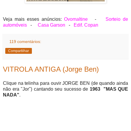
Veja mais esses anúncios:
Ovomaltine
-
Sorteio de
automóveis
-
Casa Garson
-
Edif. Copan
119 comentários:
Compartilhar
VITROLA ANTIGA (Jorge Ben)
Clique na telinha para ouvir JORGE BEN (de quando ainda
não era "Jor") cantando seu sucesso de
1963
"MAS QUE
NADA"
.