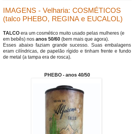
IMAGENS - Velharia: COSMÉTICOS
(talco PHEBO, REGINA e EUCALOL)
TALCO
era um cosmético muito usado pelas mulheres (e
em bebês) nos
anos 50/60
(bem mais que agora).
Esses abaixo faziam grande sucesso. Suas embalagens
eram cilíndricas, de papelão rígido e tinham frente e fundo
de metal (a tampa era de rosca).
PHEBO - anos 40/50