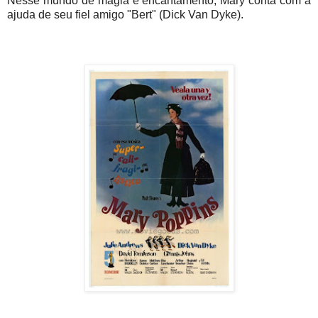
Nesse mundo de magia e encantamento, Mary conta com a
ajuda de seu fiel amigo "Bert" (Dick Van Dyke).