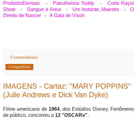
Proibido/Demian
-
Patrulheiros Toddy
-
Corte Rayol
Show
-
Sangue e Areia
-
Um Instante, Maestro
-
O
Direito de Nascer
-
A Gata de Vison
3 comentários:
Compartilhar
IMAGENS - Cartaz: "MARY POPPINS"
(Julie Andrews e Dick Van Dyke)
Filme americano de
1964
, dos Estúdios Disney. Fenômeno
de público, concorreu a
12 "OSCARs"
.