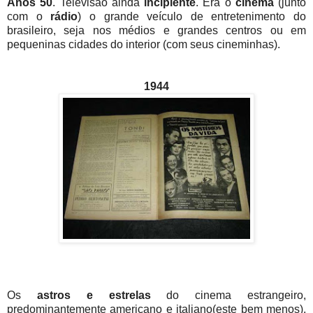
Anos 50
. Televisão ainda
incipiente
. Era o
cinema
(junto
com o
rádio
) o grande veículo de entretenimento do
brasileiro, seja nos médios e grandes centros ou em
pequeninas cidades do interior (com seus cineminhas).
1944
Os
astros e estrelas
do cinema estrangeiro,
predominantemente americano e italiano(este bem menos),