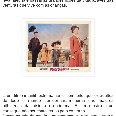
levar alegria e passar as grandes lições da vida, através das
venturas que vive com as crianças.
É um filme infantil, extremamente bem feito, que os adultos
de todo o mundo transformaram numa das maiores
bilheterias da história do cinema. É um musical que
consegue não ser chato, muito pelo contrário.