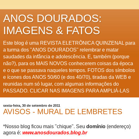
ANOS DOURADOS:
IMAGENS & FATOS
Este blog é uma REVISTA ELETRÔNICA QUINZENAL para
a turma dos "ANOS DOURADOS" relembrar e matar
saudades da infância e adolescência. E, também (porque
não?), para os MAIS NOVOS conhecerem coisas da época
e o que se passava naqueles tempos. FOTOS dos símbolos
e ícones dos ANOS 50/60 (e dos 40/70), tiradas da WEB e
reunidas num só lugar, com algumas informações do
PASSADO. CLICAR NAS IMAGENS PARA AMPLIÁ-LAS
sexta-feira, 30 de setembro de 2011
AVISOS - MURAL DE LEMBRETES
*Nosso blog ficou mais "chique". Seu
domínio
(endereço)
agora é:
www.anosdourados.blog.br