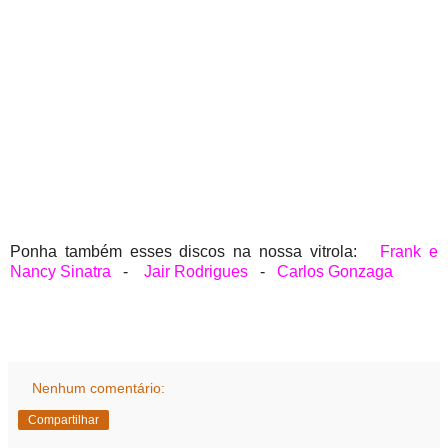
Ponha também esses discos na nossa vitrola:
Frank e
Nancy Sinatra
-
Jair Rodrigues
-
Carlos Gonzaga
Nenhum comentário:
Compartilhar