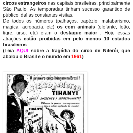
circos estrangeiros
nas capitais brasileiras, principalmente
São Paulo. As temporadas tinham sucesso garantido de
público, daí as constantes visitas.
De todos os números (palhaços, trapézio, malabarismo,
mágica, acrobacia, etc)
os com animais
(elefante, leão,
tigre, urso, etc) eram o
destaque
maior
. Hoje essas
atrações
estão proibidas em pelo menos 10 estados
brasileiros.
(Leia
AQUI
sobre a tragédia do circo de Niterói, que
abalou o Brasil e o mundo em
1961
)