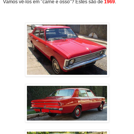
Vamos vê-los em "carne e osso"? Estes são de
1969
.