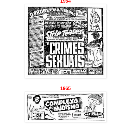
1964
1965