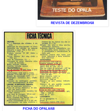
REVISTA DE DEZEMBRO/68
FICHA DO OPALA/68