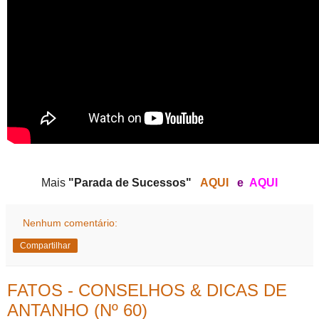
Mais
"Parada de Sucessos"
AQUI
e
AQUI
Nenhum comentário:
Compartilhar
FATOS - CONSELHOS & DICAS DE
ANTANHO (Nº 60)