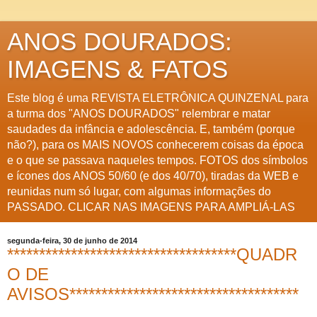
ANOS DOURADOS:
IMAGENS & FATOS
Este blog é uma REVISTA ELETRÔNICA QUINZENAL para
a turma dos "ANOS DOURADOS" relembrar e matar
saudades da infância e adolescência. E, também (porque
não?), para os MAIS NOVOS conhecerem coisas da época
e o que se passava naqueles tempos. FOTOS dos símbolos
e ícones dos ANOS 50/60 (e dos 40/70), tiradas da WEB e
reunidas num só lugar, com algumas informações do
PASSADO. CLICAR NAS IMAGENS PARA AMPLIÁ-LAS
segunda-feira, 30 de junho de 2014
************************************QUADR
O DE
AVISOS************************************