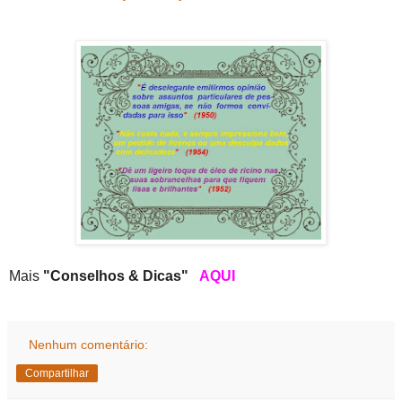
Mais
"Conselhos & Dicas"
AQUI
Nenhum comentário:
Compartilhar