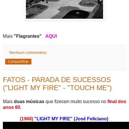
Mais
"Flagrantes"
AQUI
Nenhum comentário:
Compartilhar
FATOS - PARADA DE SUCESSOS
("LIGHT MY FIRE" - "TOUCH ME")
Mais
duas músicas
que fizeram muito sucesso no
final dos
anos 60
.
(1968)
"LIGHT MY FIRE" (José Feliciano)