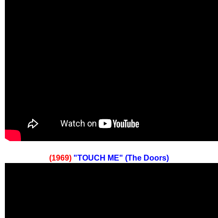
(1969)
"TOUCH ME" (The Doors)