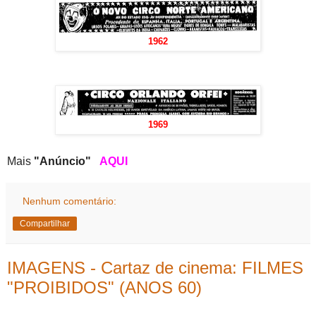
1962
1969
Mais
"Anúncio"
AQUI
Nenhum comentário:
Compartilhar
IMAGENS - Cartaz de cinema: FILMES
"PROIBIDOS" (ANOS 60)