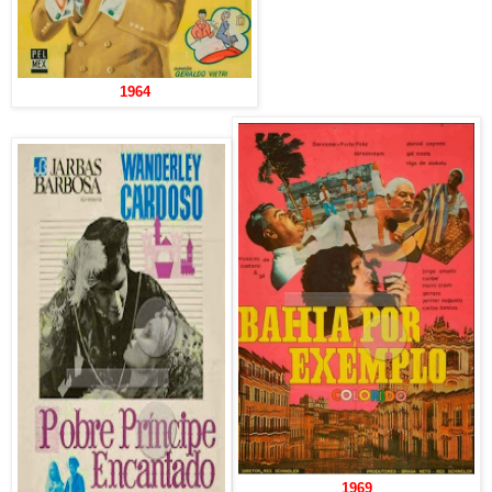
1964
1969