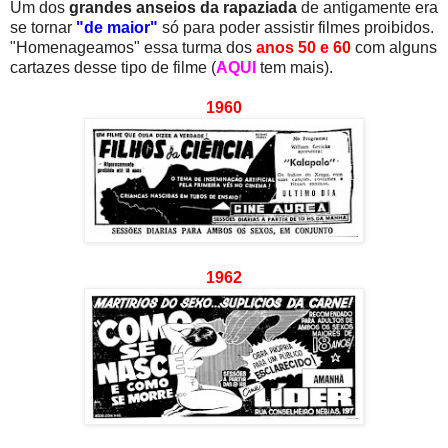
Um dos
grandes anseios da rapaziada
de antigamente era
se tornar
"de maior"
só para poder assistir filmes proibidos.
"Homenageamos" essa turma dos
anos 50 e 60
com alguns
cartazes desse tipo de filme (
AQUI
tem mais).
1960
1962