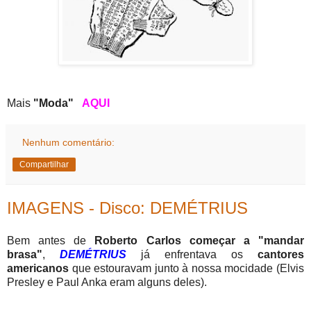
Mais
"Moda"
AQUI
Nenhum comentário:
Compartilhar
IMAGENS - Disco: DEMÉTRIUS
Bem antes de
Roberto Carlos começar a "mandar
brasa"
,
DEMÉTRIUS
já enfrentava os
cantores
americanos
que estouravam junto à nossa mocidade (Elvis
Presley e Paul Anka eram alguns deles).