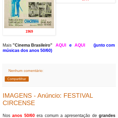
1969
Mais
"Cinema Brasileiro"
AQUI
e
AQUI
(junto com
músicas dos anos 50/60)
Nenhum comentário:
Compartilhar
IMAGENS - Anúncio: FESTIVAL
CIRCENSE
Nos
anos 50/60
era comum a apresentação de
grandes