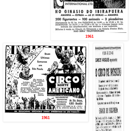
1961
1961