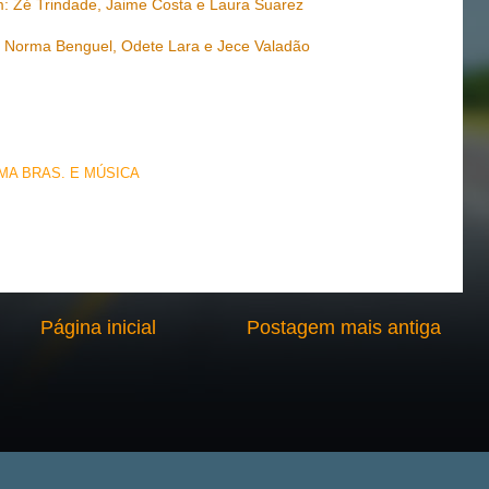
: Zé Trindade, Jaime Costa e Laura Suarez
m: Norma Benguel, Odete Lara e Jece Valadão
EMA BRAS. E MÚSICA
Página inicial
Postagem mais antiga