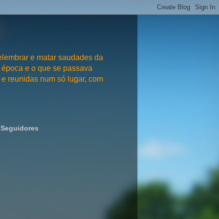
embrar e matar saudades da
 época e o que se passava
e reunidas num só lugar, com
Seguidores