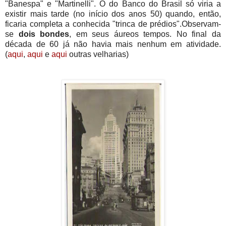
"Banespa" e "Martinelli". O do Banco do Brasil só viria a
existir mais tarde (no início dos anos 50) quando, então,
ficaria completa a conhecida "trinca de prédios".Observam-
se
dois bondes
, em seus áureos tempos. No final da
década de 60 já não havia mais nenhum em atividade.
(
aqui
,
aqui
e
aqui
outras velharias)