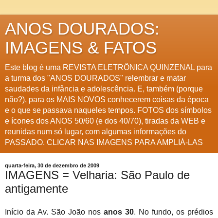
ANOS DOURADOS:
IMAGENS & FATOS
Este blog é uma REVISTA ELETRÔNICA QUINZENAL para
a turma dos "ANOS DOURADOS" relembrar e matar
saudades da infância e adolescência. E, também (porque
não?), para os MAIS NOVOS conhecerem coisas da época
e o que se passava naqueles tempos. FOTOS dos símbolos
e ícones dos ANOS 50/60 (e dos 40/70), tiradas da WEB e
reunidas num só lugar, com algumas informações do
PASSADO. CLICAR NAS IMAGENS PARA AMPLIÁ-LAS
quarta-feira, 30 de dezembro de 2009
IMAGENS = Velharia: São Paulo de
antigamente
Início da Av. São João nos
anos 30
. No fundo, os prédios