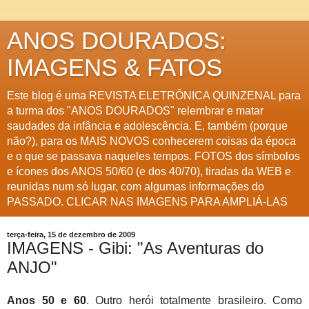
ANOS DOURADOS:
IMAGENS & FATOS
Este blog é uma REVISTA ELETRÔNICA QUINZENAL para
a turma dos "ANOS DOURADOS" relembrar e matar
saudades da infância e adolescência. E, também (porque
não?), para os MAIS NOVOS conhecerem coisas da época
e o que se passava naqueles tempos. FOTOS dos símbolos
e ícones dos ANOS 50/60 (e dos 40/70), tiradas da WEB e
reunidas num só lugar, com algumas informações do
PASSADO. CLICAR NAS IMAGENS PARA AMPLIÁ-LAS
terça-feira, 15 de dezembro de 2009
IMAGENS - Gibi: "As Aventuras do
ANJO"
Anos 50 e 60
. Outro herói totalmente brasileiro. Como