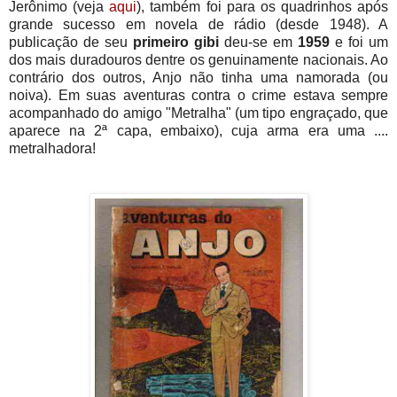
Jerônimo (veja
aqui
), também foi para os quadrinhos após
grande sucesso em novela de rádio (desde 1948). A
publicação de seu
primeiro gibi
deu-se em
1959
e foi um
dos mais duradouros dentre os genuinamente nacionais. Ao
contrário dos outros, Anjo não tinha uma namorada (ou
noiva). Em suas aventuras contra o crime estava sempre
acompanhado do amigo "Metralha" (um tipo engraçado, que
aparece na 2ª capa, embaixo), cuja arma era uma ....
metralhadora!