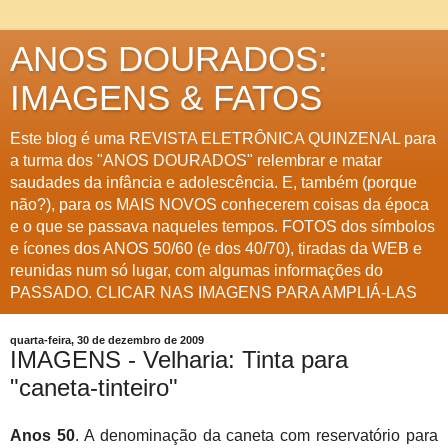
ANOS DOURADOS:
IMAGENS & FATOS
Este blog é uma REVISTA ELETRÔNICA QUINZENAL para
a turma dos "ANOS DOURADOS" relembrar e matar
saudades da infância e adolescência. E, também (porque
não?), para os MAIS NOVOS conhecerem coisas da época
e o que se passava naqueles tempos. FOTOS dos símbolos
e ícones dos ANOS 50/60 (e dos 40/70), tiradas da WEB e
reunidas num só lugar, com algumas informações do
PASSADO. CLICAR NAS IMAGENS PARA AMPLIÁ-LAS
quarta-feira, 30 de dezembro de 2009
IMAGENS - Velharia: Tinta para
"caneta-tinteiro"
Anos 50
. A denominação da caneta com reservatório para