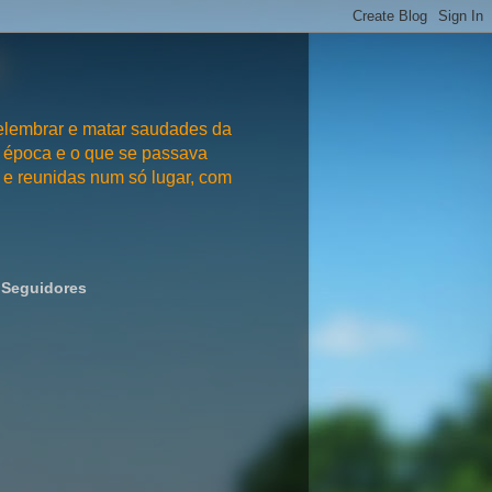
embrar e matar saudades da
 época e o que se passava
e reunidas num só lugar, com
Seguidores