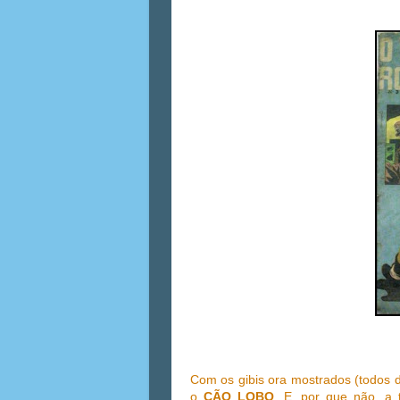
Com os gibis ora mostrados (todos
o
CÃO LOBO
. E, por que não, a