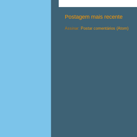
Postagem mais recente
Assinar:
Postar comentários (Atom)