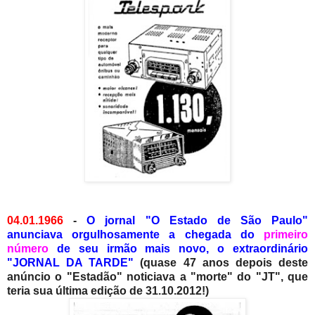
04.01.1966
-
O jornal "O Estado de São Paulo"
anunciava orgulhosamente a chegada do
primeiro
número
de seu irmão mais novo, o extraordinário
"JORNAL DA TARDE"
(quase 47 anos depois deste
anúncio o "Estadão" noticiava a "morte" do "JT",
que
teria sua última edição de 31.10.2012!)