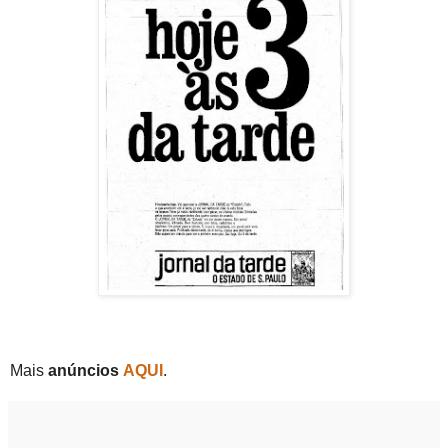
Mais
anúncios
AQUI
.