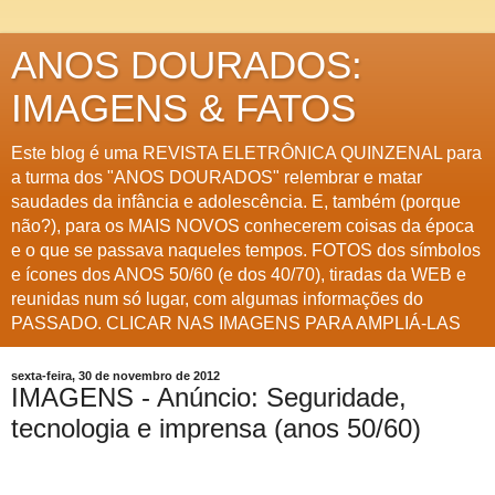
ANOS DOURADOS:
IMAGENS & FATOS
Este blog é uma REVISTA ELETRÔNICA QUINZENAL para
a turma dos "ANOS DOURADOS" relembrar e matar
saudades da infância e adolescência. E, também (porque
não?), para os MAIS NOVOS conhecerem coisas da época
e o que se passava naqueles tempos. FOTOS dos símbolos
e ícones dos ANOS 50/60 (e dos 40/70), tiradas da WEB e
reunidas num só lugar, com algumas informações do
PASSADO. CLICAR NAS IMAGENS PARA AMPLIÁ-LAS
sexta-feira, 30 de novembro de 2012
IMAGENS - Anúncio: Seguridade,
tecnologia e imprensa (anos 50/60)