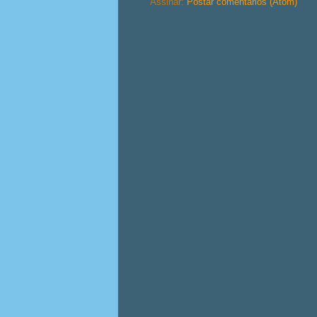
Assinar:
Postar comentários (Atom)