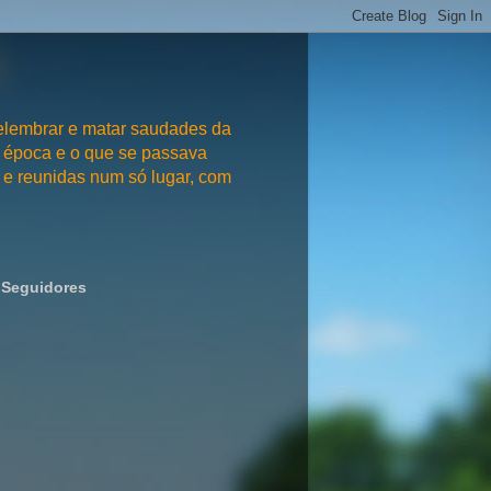
embrar e matar saudades da
 época e o que se passava
e reunidas num só lugar, com
Seguidores