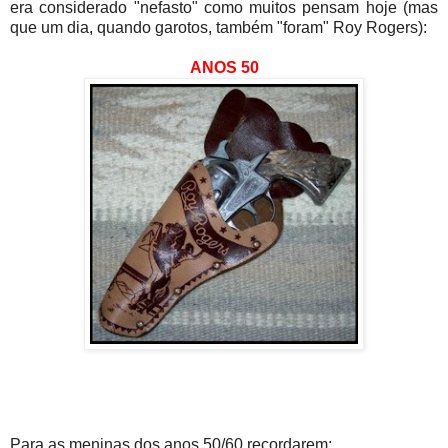
era considerado "nefasto" como muitos pensam hoje (mas
que um dia, quando garotos, também "foram" Roy Rogers):
ANOS 50
Para as meninas dos anos 50/60 recordarem: