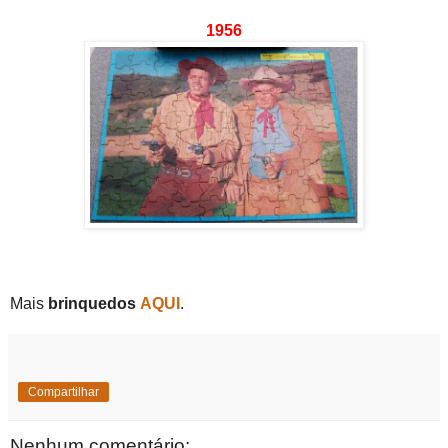
1956
Mais
brinquedos
AQUI
.
Compartilhar
Nenhum comentário: