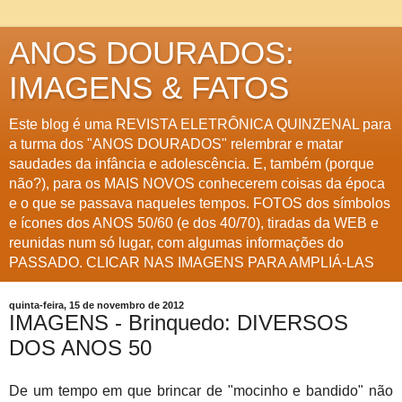
ANOS DOURADOS:
IMAGENS & FATOS
Este blog é uma REVISTA ELETRÔNICA QUINZENAL para
a turma dos "ANOS DOURADOS" relembrar e matar
saudades da infância e adolescência. E, também (porque
não?), para os MAIS NOVOS conhecerem coisas da época
e o que se passava naqueles tempos. FOTOS dos símbolos
e ícones dos ANOS 50/60 (e dos 40/70), tiradas da WEB e
reunidas num só lugar, com algumas informações do
PASSADO. CLICAR NAS IMAGENS PARA AMPLIÁ-LAS
quinta-feira, 15 de novembro de 2012
IMAGENS - Brinquedo: DIVERSOS
DOS ANOS 50
De um tempo em que brincar de "mocinho e bandido" não