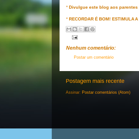
*
Divulgue este blog aos parentes
*
RECORDAR É BOM! ESTIMULA A
Nenhum comentário:
Postar um comentário
Postagem mais recente
Assinar:
Postar comentários (Atom)