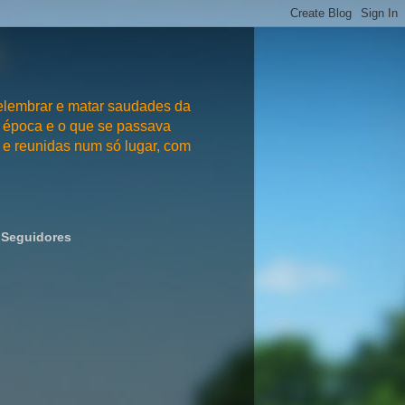
embrar e matar saudades da
 época e o que se passava
e reunidas num só lugar, com
Seguidores