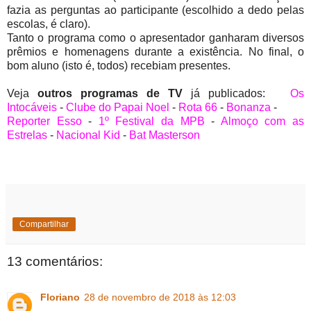
fazia as perguntas ao participante (escolhido a dedo pelas
escolas, é claro).
Tanto o programa como o apresentador ganharam diversos
prêmios e homenagens durante a existência. No final, o
bom aluno (isto é, todos) recebiam presentes.
Veja
outros programas de TV
já publicados:
Os
Intocáveis
-
Clube do Papai Noel
-
Rota 66
-
Bonanza
-
Reporter Esso
-
1º Festival da MPB
-
Almoço com as
Estrelas
-
Nacional Kid
-
Bat Masterson
Compartilhar
13 comentários:
Floriano
28 de novembro de 2018 às 12:03