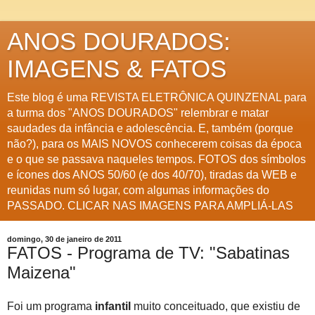
ANOS DOURADOS:
IMAGENS & FATOS
Este blog é uma REVISTA ELETRÔNICA QUINZENAL para
a turma dos "ANOS DOURADOS" relembrar e matar
saudades da infância e adolescência. E, também (porque
não?), para os MAIS NOVOS conhecerem coisas da época
e o que se passava naqueles tempos. FOTOS dos símbolos
e ícones dos ANOS 50/60 (e dos 40/70), tiradas da WEB e
reunidas num só lugar, com algumas informações do
PASSADO. CLICAR NAS IMAGENS PARA AMPLIÁ-LAS
domingo, 30 de janeiro de 2011
FATOS - Programa de TV: "Sabatinas
Maizena"
Foi um programa
infantil
muito conceituado, que existiu de