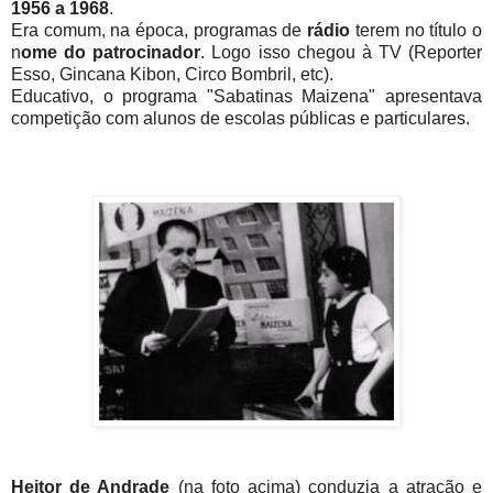
1956 a 1968
.
Era comum, na época, programas de
rádio
terem no título o
n
ome do patrocinador
. Logo isso chegou à TV (Reporter
Esso, Gincana Kibon, Circo Bombril, etc).
Educativo, o programa "Sabatinas Maizena" apresentava
competição com alunos de escolas públicas e particulares.
Heitor de Andrade
(na foto acima) conduzia a atração e