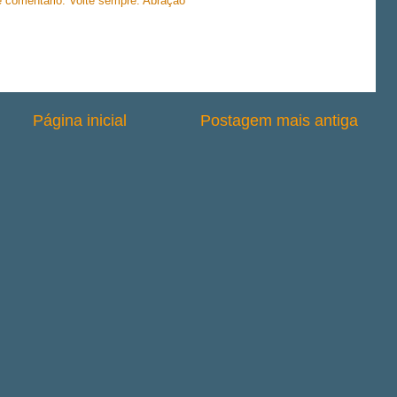
 e comentário. Volte sempre. Abração
Página inicial
Postagem mais antiga