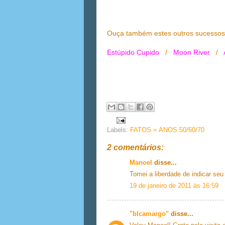
Ouça também estes outros sucessos
Estúpido Cupido
/
Moon River
/
Labels:
FATOS = ANOS 50/60/70
2 comentários:
Manoel
disse...
Tomei a liberdade de indicar seu
19 de janeiro de 2011 às 16:59
"blcamargo"
disse...