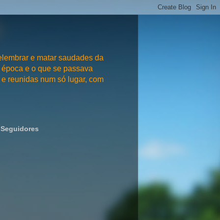
embrar e matar saudades da
 época e o que se passava
e reunidas num só lugar, com
Seguidores