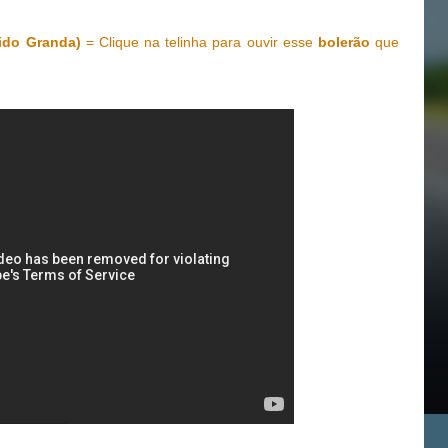
ido Granda)
= Clique na telinha para ouvir esse
bolerão
que