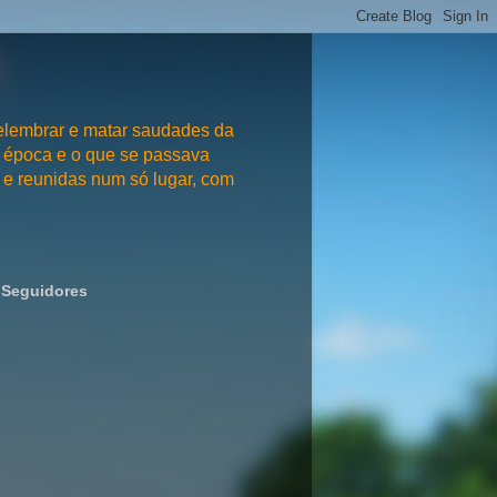
embrar e matar saudades da
 época e o que se passava
e reunidas num só lugar, com
Seguidores