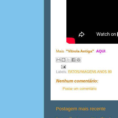
Mais
"Vitrola Antiga"
AQUI
.
Labels:
FATOS/IMAGENS ANOS 80
Nenhum comentário:
Postar um comentário
Postagem mais recente