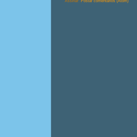
Assinar:
Postar comentários (Atom)