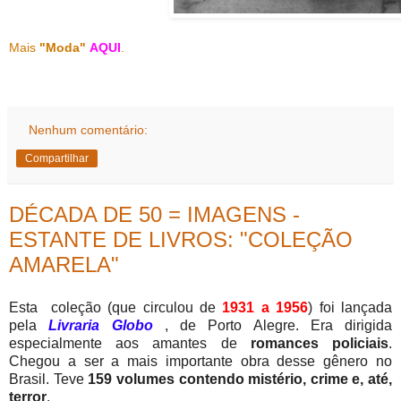
Mais
"Moda"
AQUI
.
Nenhum comentário:
Compartilhar
DÉCADA DE 50 = IMAGENS -
ESTANTE DE LIVROS: "COLEÇÃO
AMARELA"
Esta coleção (que circulou de
1931 a 1956
) foi lançada
pela
Livraria Globo
, de Porto Alegre. Era dirigida
especialmente aos amantes de
romances policiais
.
Chegou a ser a mais importante obra desse gênero no
Brasil. Teve
159 volumes contendo mistério, crime e, até,
terror
.