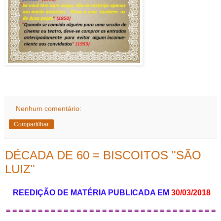
Nenhum comentário:
Compartilhar
DÉCADA DE 60 = BISCOITOS "SÃO
LUIZ"
REEDIÇÃO DE MATÉRIA PUBLICADA EM
30/03/2018
= = = = = = = = = = = = = = = = = = = = = = = = = = = = = = = = =