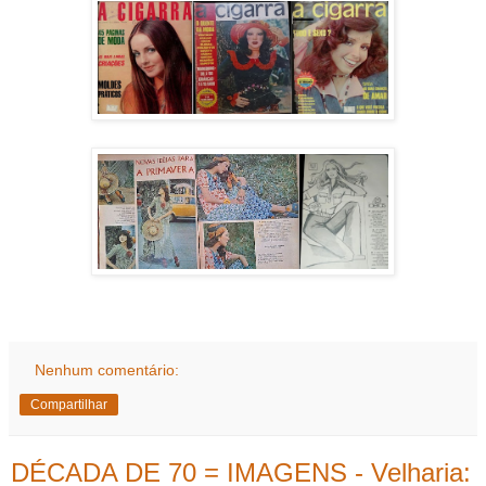
Nenhum comentário:
Compartilhar
DÉCADA DE 70 = IMAGENS - Velharia: