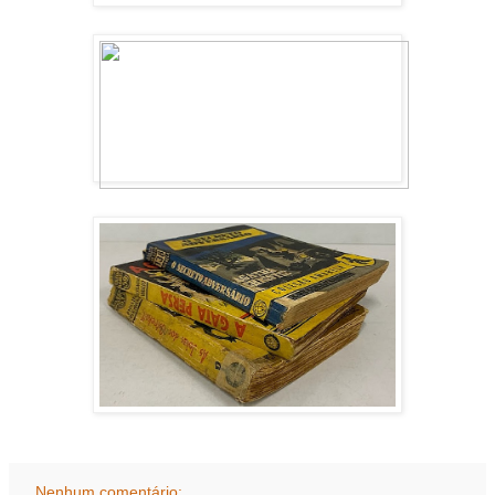
Nenhum comentário: