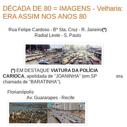
DÉCADA DE 80 = IMAGENS - Velharia:
ERA ASSIM NOS ANOS 80
Rua Felipe Cardoso - Bº Sta. Cruz - R. Janeiro
(*)
Radial Leste - S. Paulo
(*)
EM DESTAQUE
VIATURA DA POLÍCIA
CARIOCA
, apelidada de "JOANINHA" (em SP era
chamada de "BARATINHA").
Florianópolis
Av. Guararapes - Recife