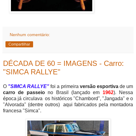
Nenhum comentário:
Compartilhar
DÉCADA DE 60 = IMAGENS - Carro:
"SIMCA RALLYE"
O
"SIMCA RALLYE"
foi a primeira
versão esportiva
de um
carro de passeio
no Brasil (lançado em
1962
). Nessa
época já circulava os históricos "Chambord", "Jangada" e o
"Alvorada" (dentre outros) aqui fabricados pela montadora
francesa "Simca".