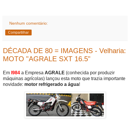
Nenhum comentário:
Compartilhar
DÉCADA DE 80 = IMAGENS - Velharia:
MOTO "AGRALE SXT 16.5"
Em
l984
a Empresa
AGRALE
(conhecida por produzir
máquinas agrícolas) lançou esta moto que trazia importante
novidade:
motor refrigerado a água
!