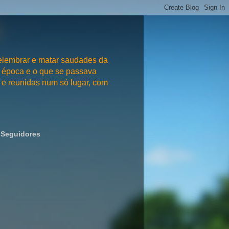
embrar e matar saudades da
 época e o que se passava
e reunidas num só lugar, com
Seguidores