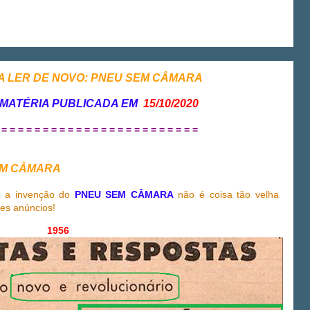
NA LER DE NOVO: PNEU SEM CÂMARA
 MATÉRIA PUBLICADA EM
15/10/2020
 = = = = = = = = = = = = = = = = = = = = = = = =
SEM CÂMARA
e a invenção do
PNEU SEM CÂMARA
não é coisa tão velha
es anúncios!
1956