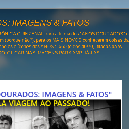
: IMAGENS & FATOS
RÔNICA QUINZENAL para a turma dos "ANOS DOURADOS" rel
bém (porque não?), para os MAIS NOVOS conhecerem coisas da
olos e ícones dos ANOS 50/60 (e dos 40/70), tiradas da WEB 
SADO. CLICAR NAS IMAGENS PARA AMPLIÁ-LAS