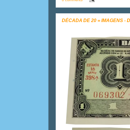
DÉCADA DE 20 = IMAGENS - D