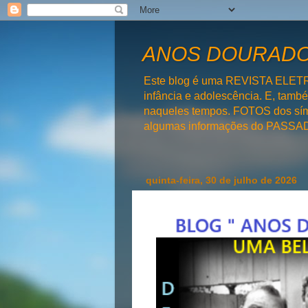
ANOS DOURADOS
Este blog é uma REVISTA ELET
infância e adolescência. E, tam
naqueles tempos. FOTOS dos símb
algumas informações do PAS
quinta-feira, 30 de julho de 2026