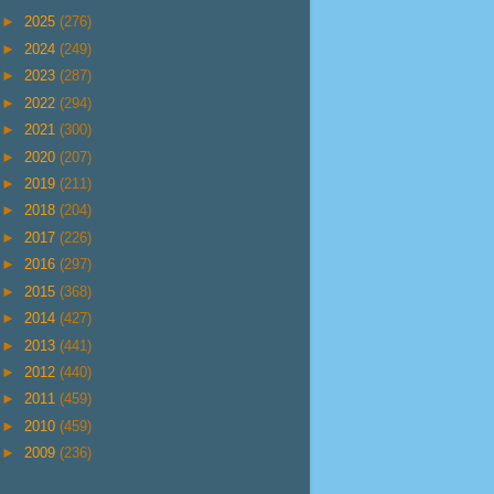
►
2025
(276)
►
2024
(249)
►
2023
(287)
►
2022
(294)
►
2021
(300)
►
2020
(207)
►
2019
(211)
►
2018
(204)
►
2017
(226)
►
2016
(297)
►
2015
(368)
►
2014
(427)
►
2013
(441)
►
2012
(440)
►
2011
(459)
►
2010
(459)
►
2009
(236)