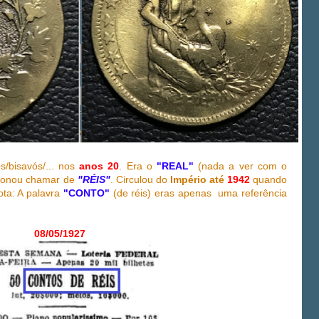
s/bisavós/... nos
anos 20
. Era o
"REAL"
(nada a ver com o
ionou chamar de
"RÉIS"
. Circulou do
Império até
1942
quando
ota: A palavra
"CONTO"
(de réis) eras apenas uma referência
08/05/1927