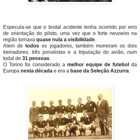
Especula-se que o brutal acidente tenha ocorrido por erro
de orientação do piloto, uma vez que o forte nevoeiro na
região tornava
quase nula a visibilidade
.
Alem de
todos
os jogadores, também morreram os dois
treinadores, três jornalistas e a tripulação do avião, num
todal de
31 pessoas
.
O Torino foi considerado a
melhor equipe de futebol
da
Europa
nesta década
e era a
base da Seleção Azzurra
.