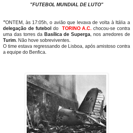
"FUTEBOL MUNDIAL DE LUTO"
"
ONTEM, às 17:05h, o avião que levava de volta à Itália a
delegação de futebol
do
TORINO A.C.
chocou-se contra
uma das torres da
Basílica de Superga
, nos arredores de
Turim
. Não hove sobreviventes.
O time estava regressando de Lisboa, após amistoso contra
a equipe do Benfica.