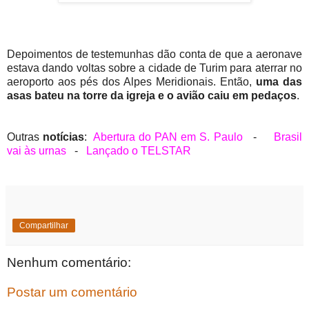
Depoimentos de testemunhas dão conta de que a aeronave
estava dando voltas sobre a cidade de Turim para aterrar no
aeroporto aos pés dos Alpes Meridionais. Então,
uma das
asas bateu na torre da igreja e o avião caiu em pedaços
.
Outras
notícias
:
Abertura do PAN em S. Paulo
-
Brasil
vai às urnas
-
Lançado o TELSTAR
Compartilhar
Nenhum comentário:
Postar um comentário