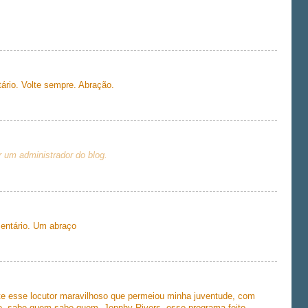
tário. Volte sempre. Abração.
r um administrador do blog.
mentário. Um abraço
te esse locutor maravilhoso que permeiou minha juventude, com