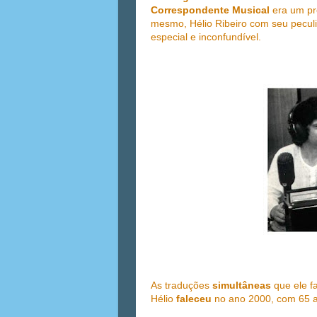
Correspondente Musical
era um pr
mesmo, Hélio Ribeiro com seu peculia
especial e inconfundível.
As traduções
simultâneas
que ele 
Hélio
faleceu
no ano 2000, com 65 