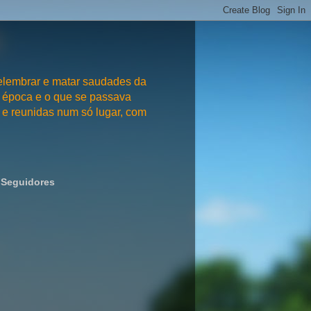
embrar e matar saudades da
 época e o que se passava
e reunidas num só lugar, com
Seguidores