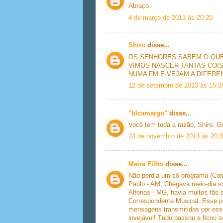
Abraço.
4 de março de 2013 às 20:20
Shiro
disse...
OS SENHORES SABEM O QUE
VIMOS NASCER TANTAS COIS
NUMA FM E VEJAM A DIFERENÇ
12 de setembro de 2013 às 15:3
"blcamargo"
disse...
Você tem toda a razão, Shiro. Gr
24 de novembro de 2013 às 20:
Meira Filho
disse...
Não perdia um só programa (Corr
Paulo - AM. Chegava meio-dia só
Alfenas - MG, havia muitos fãs
Correspondente Musical. Esse p
mensagens transmitidas por esse 
invejável! Tudo passou e ficou s