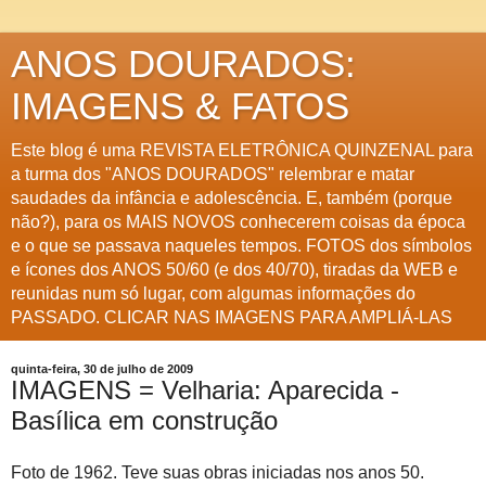
ANOS DOURADOS:
IMAGENS & FATOS
Este blog é uma REVISTA ELETRÔNICA QUINZENAL para
a turma dos "ANOS DOURADOS" relembrar e matar
saudades da infância e adolescência. E, também (porque
não?), para os MAIS NOVOS conhecerem coisas da época
e o que se passava naqueles tempos. FOTOS dos símbolos
e ícones dos ANOS 50/60 (e dos 40/70), tiradas da WEB e
reunidas num só lugar, com algumas informações do
PASSADO. CLICAR NAS IMAGENS PARA AMPLIÁ-LAS
quinta-feira, 30 de julho de 2009
IMAGENS = Velharia: Aparecida -
Basílica em construção
Foto de 1962. Teve suas obras iniciadas nos anos 50.