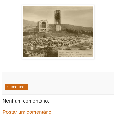
Compartilhar
Nenhum comentário:
Postar um comentário