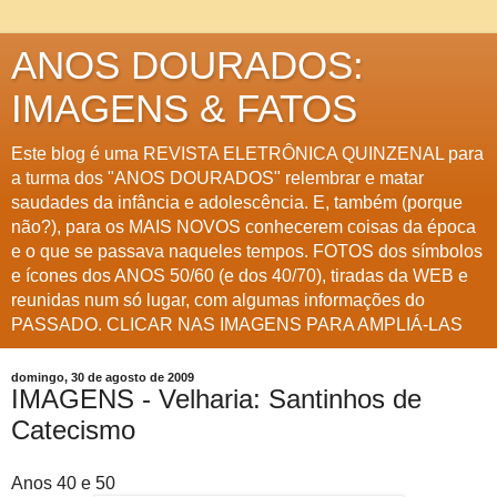
ANOS DOURADOS:
IMAGENS & FATOS
Este blog é uma REVISTA ELETRÔNICA QUINZENAL para
a turma dos "ANOS DOURADOS" relembrar e matar
saudades da infância e adolescência. E, também (porque
não?), para os MAIS NOVOS conhecerem coisas da época
e o que se passava naqueles tempos. FOTOS dos símbolos
e ícones dos ANOS 50/60 (e dos 40/70), tiradas da WEB e
reunidas num só lugar, com algumas informações do
PASSADO. CLICAR NAS IMAGENS PARA AMPLIÁ-LAS
domingo, 30 de agosto de 2009
IMAGENS - Velharia: Santinhos de
Catecismo
Anos 40 e 50