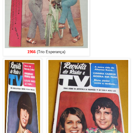
1966
(Trio Esperança)