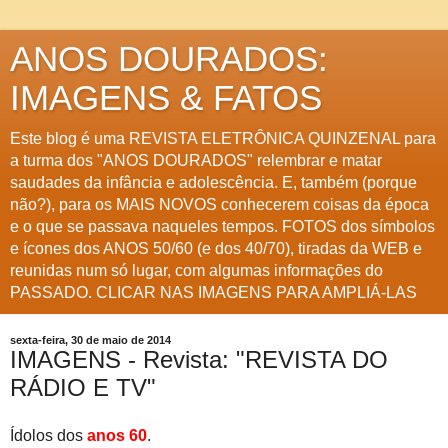
ANOS DOURADOS:
IMAGENS & FATOS
Este blog é uma REVISTA ELETRÔNICA QUINZENAL para
a turma dos "ANOS DOURADOS" relembrar e matar
saudades da infância e adolescência. E, também (porque
não?), para os MAIS NOVOS conhecerem coisas da época
e o que se passava naqueles tempos. FOTOS dos símbolos
e ícones dos ANOS 50/60 (e dos 40/70), tiradas da WEB e
reunidas num só lugar, com algumas informações do
PASSADO. CLICAR NAS IMAGENS PARA AMPLIÁ-LAS
sexta-feira, 30 de maio de 2014
IMAGENS - Revista: "REVISTA DO
RÁDIO E TV"
Ídolos dos
anos 60
.