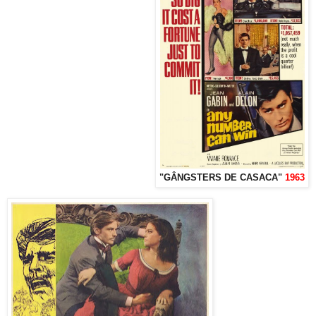
"GÂNGSTERS DE CASACA"
1963