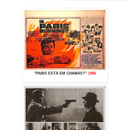
"PARIS ESTÁ EM CHAMAS?"
1966