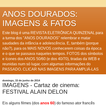
ANOS DOURADOS:
IMAGENS & FATOS
Este blog é uma REVISTA ELETRÔNICA QUINZENAL para
a turma dos "ANOS DOURADOS" relembrar e matar
saudades da infância e adolescência. E, também (porque
não?), para os MAIS NOVOS conhecerem coisas da época
e o que se passava naqueles tempos. FOTOS dos símbolos
e ícones dos ANOS 50/60 (e dos 40/70), tiradas da WEB e
reunidas num só lugar, com algumas informações do
PASSADO. CLICAR NAS IMAGENS PARA AMPLIÁ-LAS
domingo, 15 de junho de 2014
IMAGENS - Cartaz de cinema:
FESTIVAL ALAIN DELON
Eis alguns filmes (dos
anos 60
) do famoso ator francês