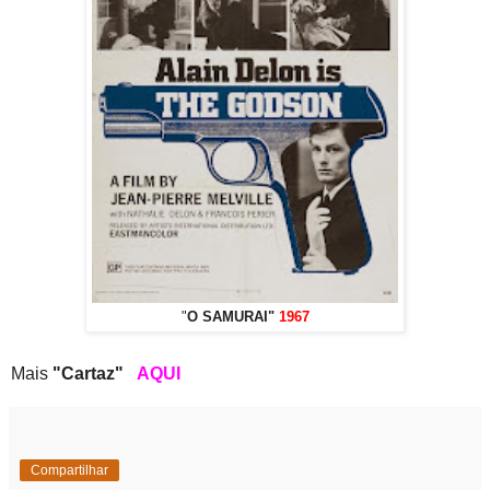
"
O SAMURAI"
1967
Mais
"Cartaz"
AQUI
Compartilhar