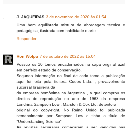
J. JAQUEIRAS
3 de novembro de 2020 às 01:54
Uma bem equilibrada mistura de abordagem técnica e
pedagógica, ilustrada com habilidade e arte.
Responder
Ron Wolpa
7 de outubro de 2022 às 15:04
Possuo os 10 tomos encadernados na capa original azul
em perfeito estado de conservação.
Segundo informação no final de cada tomo a publicação
aqui foi feita pela Editora Codex Ltda. , provavelmente
sucursal brasileira da
da empresa homônima na Argentina , a qual comprou os
direitos de reprodução no ano de 1963 da empresa
Londrina Sampson Low , Marston & Cox Ltd. detentora
original do copy-right. No Reino Unido foi publicada
semanalmente por Sampson Low e tinha o título de
"Understanding Science".
As revistas Tecnirama começaram a ser vendidas nas