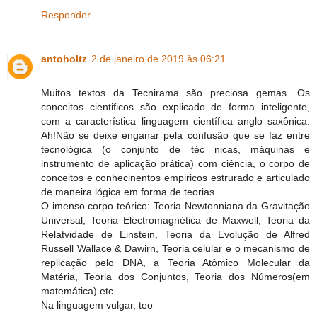
Responder
antoholtz
2 de janeiro de 2019 às 06:21
Muitos textos da Tecnirama são preciosa gemas. Os
conceitos cientificos são explicado de forma inteligente,
com a característica linguagem científica anglo saxônica.
Ah!Não se deixe enganar pela confusão que se faz entre
tecnológica (o conjunto de téc nicas, máquinas e
instrumento de aplicação prática) com ciência, o corpo de
conceitos e conhecinentos empiricos estrurado e articulado
de maneira lógica em forma de teorias.
O imenso corpo teórico: Teoria Newtonniana da Gravitação
Universal, Teoria Electromagnética de Maxwell, Teoria da
Relatvidade de Einstein, Teoria da Evolução de Alfred
Russell Wallace & Dawirn, Teoria celular e o mecanismo de
replicação pelo DNA, a Teoria Atômico Molecular da
Matéria, Teoria dos Conjuntos, Teoria dos Números(em
matemática) etc.
Na linguagem vulgar, teo