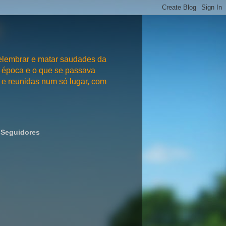
embrar e matar saudades da
 época e o que se passava
e reunidas num só lugar, com
Seguidores