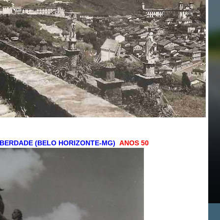
BERDADE (BELO HORIZONTE-MG)
ANOS 50