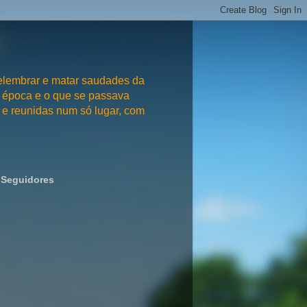
embrar e matar saudades da
 época e o que se passava
e reunidas num só lugar, com
Seguidores