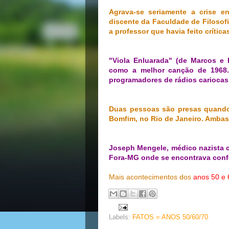
Agrava-se seriamente a crise 
discente da Faculdade de Filosof
a professor que havia feito crític
"Viola Enluarada" (de Marcos e 
como a melhor canção de 1968. 
programadores de rádios cariocas
Duas pessoas são presas quando
Bomfim, no Rio de Janeiro. Ambas 
Joseph Mengele, médico nazista 
Fora-MG onde se encontrava con
Mais acontecimentos dos
anos 50 e 
Labels:
FATOS = ANOS 50/60/70