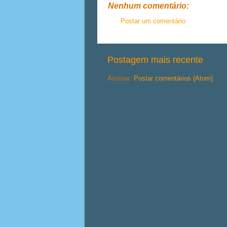
Nenhum comentário:
Postar um comentário
Postagem mais recente
Assinar:
Postar comentários (Atom)