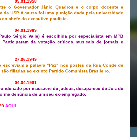
03.01.1958
entre o Governador Jânio Quadros e o corpo docente e
ia da USP. A causa foi uma punição dada pela universidade
as ao chefe do executivo paulista.
04.01.1969
Paulo Sérgio Valle) é escolhida por especialista em MPB
Participaram da votação críticos musicais de jornais e
.
27.06.1949
 escreviam a palavra "Paz" nos postes da Rua Conde de
são filiadas ao extinto Partido Comunista Brasileiro.
04.04.1961
condenado por massacre de judeus, desaparece de Juiz de
forme denúncia de um seu ex-empregado.
60
AQUI
.