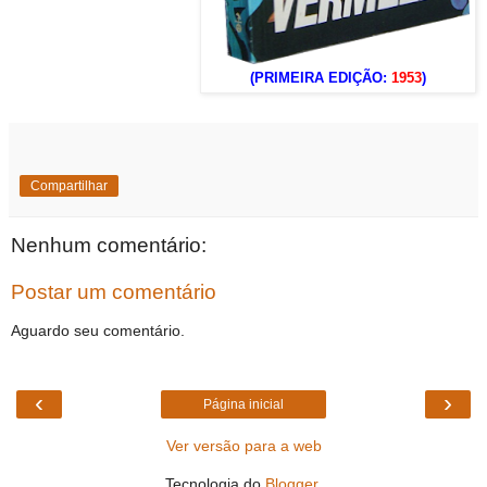
(PRIMEIRA EDIÇÃO:
1953
)
Compartilhar
Nenhum comentário:
Postar um comentário
Aguardo seu comentário.
‹
›
Página inicial
Ver versão para a web
Tecnologia do
Blogger
.