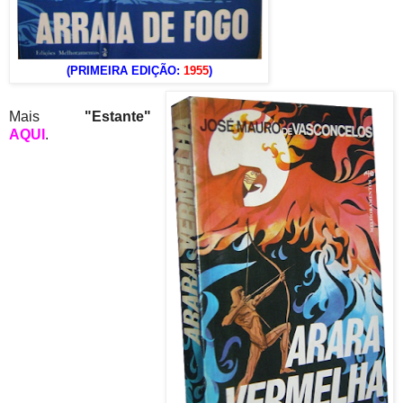
(PRIMEIRA EDIÇÃO:
1955
)
Mais
"Estante"
AQUI
.