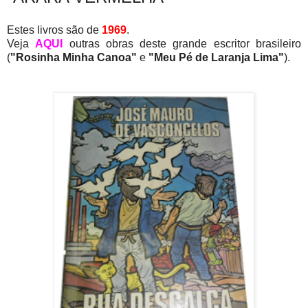
Estes livros são de
1969
.
Veja
AQUI
outras obras deste grande escritor brasileiro
(
"Rosinha Minha Canoa"
e
"Meu Pé de Laranja Lima"
).