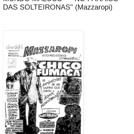
DAS SOLTEIRONAS" (Mazzaropi)