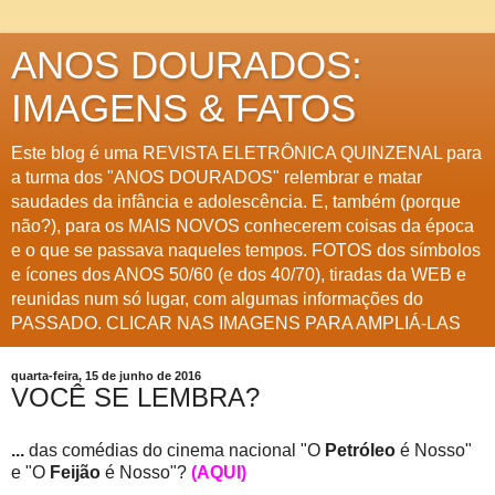
ANOS DOURADOS:
IMAGENS & FATOS
Este blog é uma REVISTA ELETRÔNICA QUINZENAL para
a turma dos "ANOS DOURADOS" relembrar e matar
saudades da infância e adolescência. E, também (porque
não?), para os MAIS NOVOS conhecerem coisas da época
e o que se passava naqueles tempos. FOTOS dos símbolos
e ícones dos ANOS 50/60 (e dos 40/70), tiradas da WEB e
reunidas num só lugar, com algumas informações do
PASSADO. CLICAR NAS IMAGENS PARA AMPLIÁ-LAS
quarta-feira, 15 de junho de 2016
VOCÊ SE LEMBRA?
...
das comédias do cinema nacional "O
Petróleo
é Nosso"
e "O
Feijão
é Nosso"?
(AQUI)