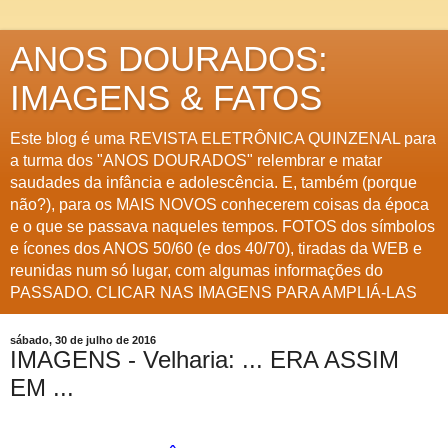
ANOS DOURADOS:
IMAGENS & FATOS
Este blog é uma REVISTA ELETRÔNICA QUINZENAL para
a turma dos "ANOS DOURADOS" relembrar e matar
saudades da infância e adolescência. E, também (porque
não?), para os MAIS NOVOS conhecerem coisas da época
e o que se passava naqueles tempos. FOTOS dos símbolos
e ícones dos ANOS 50/60 (e dos 40/70), tiradas da WEB e
reunidas num só lugar, com algumas informações do
PASSADO. CLICAR NAS IMAGENS PARA AMPLIÁ-LAS
sábado, 30 de julho de 2016
IMAGENS - Velharia: ... ERA ASSIM
EM ...