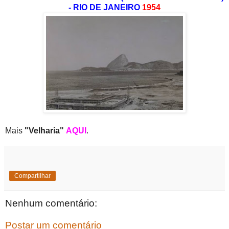
- RIO DE JANEIRO
1954
Mais
"Velharia"
AQUI
.
Compartilhar
Nenhum comentário:
Postar um comentário