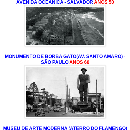
AVENIDA OCEÂNICA - SALVADOR
ANOS 50
MONUMENTO DE BORBA GATO(AV. SANTO AMARO) -
SÃO PAULO
ANOS 60
MUSEU DE ARTE MODERNA (ATERRO DO FLAMENGO)