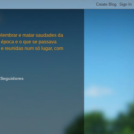
embrar e matar saudades da
 época e o que se passava
e reunidas num só lugar, com
Seguidores