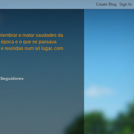
embrar e matar saudades da
 época e o que se passava
e reunidas num só lugar, com
Seguidores