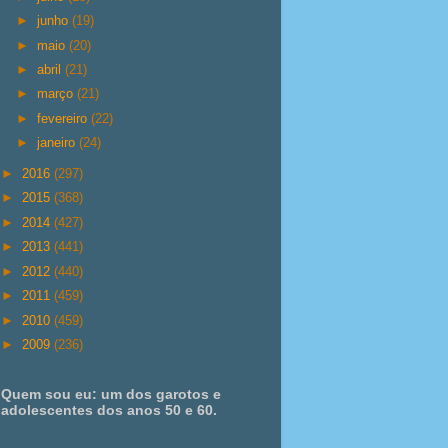
►
junho
(19)
►
maio
(20)
►
abril
(21)
►
março
(21)
►
fevereiro
(22)
►
janeiro
(24)
►
2016
(297)
►
2015
(368)
►
2014
(427)
►
2013
(441)
►
2012
(440)
►
2011
(459)
►
2010
(459)
►
2009
(236)
Quem sou eu: um dos garotos e
adolescentes dos anos 50 e 60.