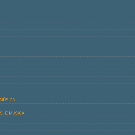
 MÚSICA
AS. E MÚSICA