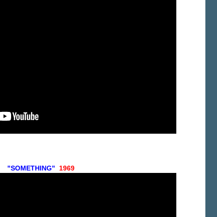
"SOMETHING"
1969