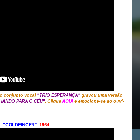
o conjunto vocal
"TRIO ESPERANÇA"
gravou uma versão
HANDO PARA O CÉU"
. Clique
AQUI
e emocione-se ao ouvi-
"GOLDFINGER"
1964