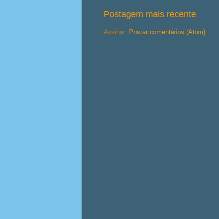
Postagem mais recente
Assinar:
Postar comentários (Atom)