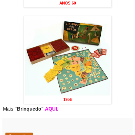
ANOS 60
1956
Mais
"Brinquedo"
AQUI
.