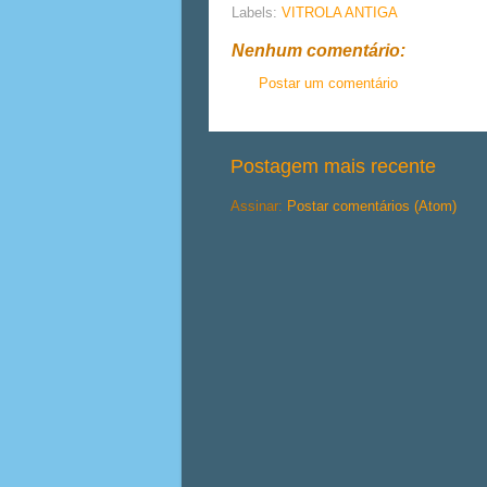
Labels:
VITROLA ANTIGA
Nenhum comentário:
Postar um comentário
Postagem mais recente
Assinar:
Postar comentários (Atom)