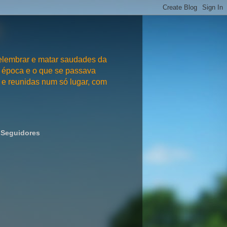
embrar e matar saudades da
 época e o que se passava
e reunidas num só lugar, com
Seguidores