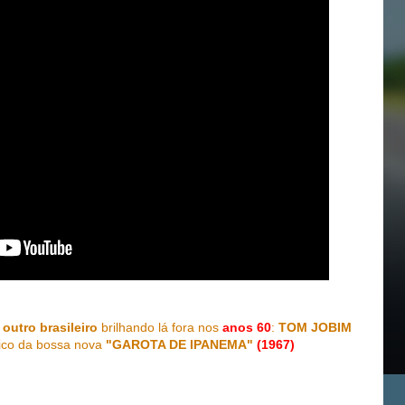
r
outro brasileiro
brilhando lá fora nos
anos 60
:
TOM JOBIM
ico da bossa nova
"GAROTA DE IPANEMA"
(1967)