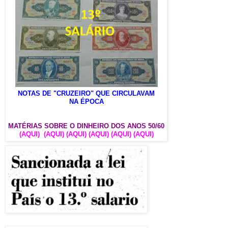
NOTAS DE "CRUZEIRO" QUE CIRCULAVAM
NA ÉPOCA
MATÉRIAS SOBRE O DINHEIRO DOS ANOS 50/60
(AQUI)
(AQUI)
(AQUI)
(AQUI)
(AQUI)
(AQUI)