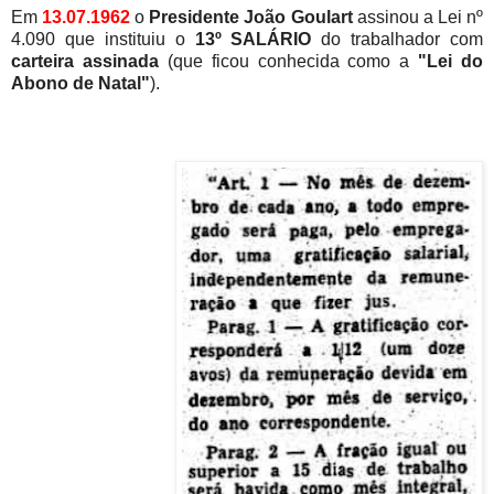
Em
13.07.1962
o
Presidente João Goulart
assinou a Lei nº
4.090 que instituiu o
13º SALÁRIO
do trabalhador com
carteira assinada
(que ficou conhecida como a
"Lei do
Abono de Natal"
).