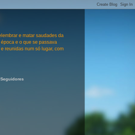
embrar e matar saudades da
 época e o que se passava
e reunidas num só lugar, com
Seguidores