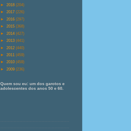
►
2018
(204)
►
2017
(226)
►
2016
(297)
►
2015
(368)
►
2014
(427)
►
2013
(441)
►
2012
(440)
►
2011
(459)
►
2010
(459)
►
2009
(236)
Quem sou eu: um dos garotos e
adolescentes dos anos 50 e 60.