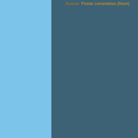
Assinar:
Postar comentários (Atom)