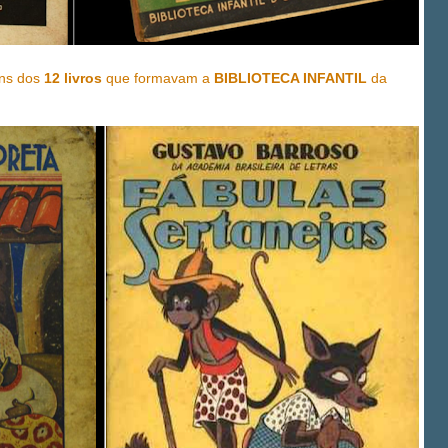
uns dos
12 livros
que formavam a
BIBLIOTECA INFANTIL
da