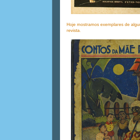
Hoje mostramos exemplares de alg
revista.