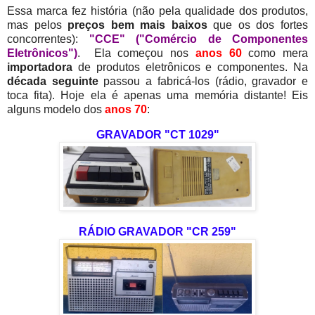
Essa marca fez história (não pela qualidade dos produtos,
mas pelos
preços bem mais baixos
que os dos fortes
concorrentes):
"CCE" ("Comércio de Componentes
Eletrônicos")
. Ela começou nos
anos 60
como mera
importadora
de produtos eletrônicos e componentes. Na
década seguinte
passou a fabricá-los (rádio, gravador e
toca fita). Hoje ela é apenas uma memória distante! Eis
alguns modelo dos
anos 70
:
GRAVADOR "CT 1029"
RÁDIO GRAVADOR "CR 259"