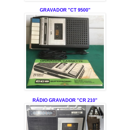
GRAVADOR "CT 9500"
RÁDIO GRAVADOR "CR 210"