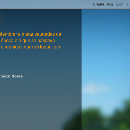
embrar e matar saudades da
 época e o que se passava
e reunidas num só lugar, com
Seguidores