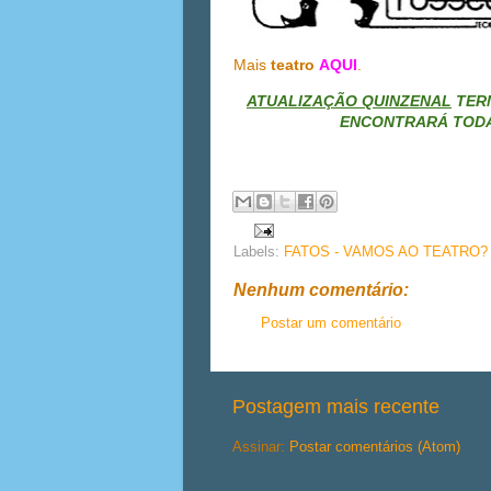
Mais
teatro
AQUI
.
ATUALIZAÇÃO QUINZENAL
TER
ENCONTRARÁ TODA
Labels:
FATOS - VAMOS AO TEATRO?
Nenhum comentário:
Postar um comentário
Postagem mais recente
Assinar:
Postar comentários (Atom)