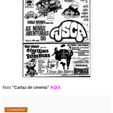
Mais
"Cartaz de cinema"
AQUI
.
Compartilhar