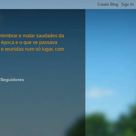
embrar e matar saudades da
 época e o que se passava
e reunidas num só lugar, com
Seguidores