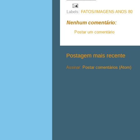
Labels:
FATOS/IMAGENS ANOS 80
Nenhum comentário:
Postar um comentário
Postagem mais recente
Assinar:
Postar comentários (Atom)