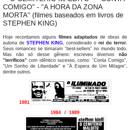
COMIGO" - "A HORA DA ZONA
MORTA" (filmes baseados em livros de
STEPHEN KING)
Hoje recordamos alguns
filmes adaptados
de obras de
autoria de
STEPHEN KING
, considerado o
rei do terror
.
Seus romances se tornaram "best-sellers" no mundo todo.
Mas não só desse gênero: escreveu diversos
não
"terríficos"
com idêntico sucesso, como: "Conta Comigo",
"Um Sonho de Liberdade" e "À Espera de Um Milagre",
dentre outros.
1981
1984 / 1989