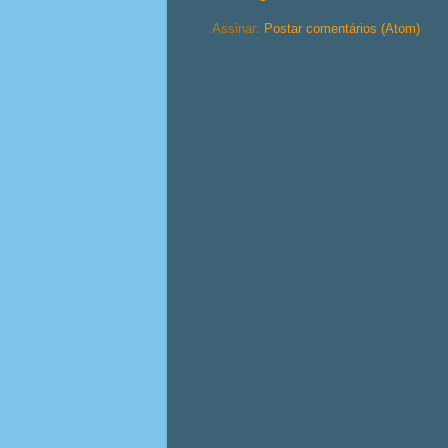
Assinar:
Postar comentários (Atom)