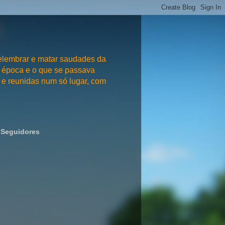
embrar e matar saudades da
 época e o que se passava
e reunidas num só lugar, com
Seguidores