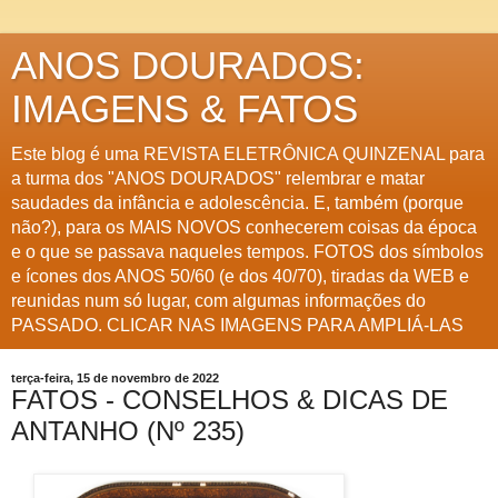
ANOS DOURADOS:
IMAGENS & FATOS
Este blog é uma REVISTA ELETRÔNICA QUINZENAL para
a turma dos "ANOS DOURADOS" relembrar e matar
saudades da infância e adolescência. E, também (porque
não?), para os MAIS NOVOS conhecerem coisas da época
e o que se passava naqueles tempos. FOTOS dos símbolos
e ícones dos ANOS 50/60 (e dos 40/70), tiradas da WEB e
reunidas num só lugar, com algumas informações do
PASSADO. CLICAR NAS IMAGENS PARA AMPLIÁ-LAS
terça-feira, 15 de novembro de 2022
FATOS - CONSELHOS & DICAS DE
ANTANHO (Nº 235)